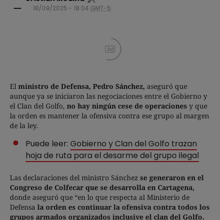
18/09/2025 - 18:04
GMT-5
Ad
El
ministro de Defensa, Pedro Sánchez,
aseguró que
aunque ya se iniciaron las negociaciones entre el Gobierno y
el Clan del Golfo,
no hay ningún cese de operaciones
y que
la orden es mantener la ofensiva contra ese grupo al margen
de la ley.
Puede leer:
Gobierno y Clan del Golfo trazan
hoja de ruta para el desarme del grupo ilegal
Las declaraciones del ministro Sánchez
se generaron en el
Congreso de Colfecar que se desarrolla en Cartagena,
donde
aseguró que “en lo que respecta al Ministerio de
Defensa
la orden es continuar la ofensiva contra todos los
grupos armados organizados inclusive el clan del Golfo.