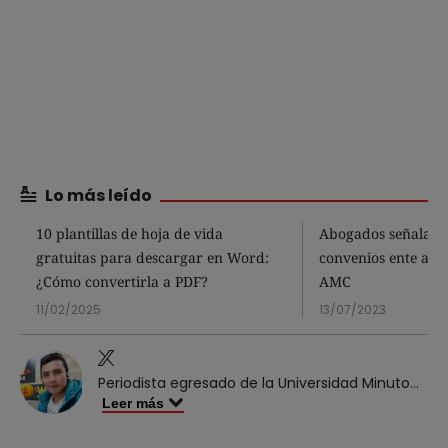
Lo más leído
10 plantillas de hoja de vida
Abogados señalan 
gratuitas para descargar en Word:
convenios ente alca
¿Cómo convertirla a PDF?
AMC
11/02/2025
13/07/2023
Periodista egresado de la Universidad Minuto
...
Leer más