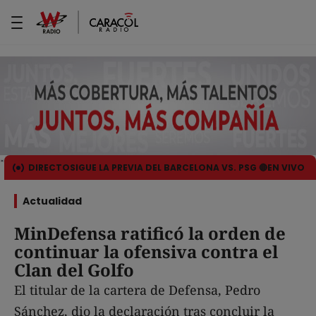
DIRECTO
SIGUE LA PREVIA DEL BARCELONA VS. PSG 🔴EN VIVO
Actualidad
MinDefensa ratificó la orden de
continuar la ofensiva contra el
Clan del Golfo
El titular de la cartera de Defensa, Pedro
Sánchez, dio la declaración tras concluir la