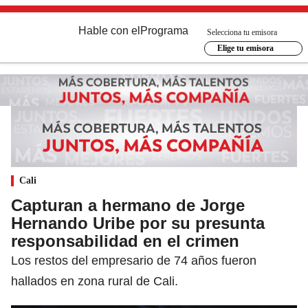
Hable con el
Programa
Selecciona tu emisora
Elige tu emisora
Cali
Capturan a hermano de Jorge
Hernando Uribe por su presunta
responsabilidad en el crimen
Los restos del empresario de 74 años fueron
hallados en zona rural de Cali.