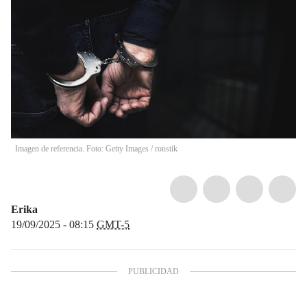
Imagen de referencia. Foto: Getty Images
/
ronstik
Erika
19/09/2025 - 08:15
GMT-5