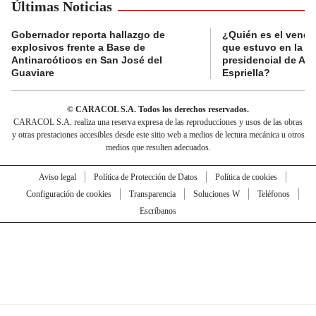
Últimas Noticias
Gobernador reporta hallazgo de
¿Quién es el vende
explosivos frente a Base de
que estuvo en la p
Antinarcóticos en San José del
presidencial de Abe
Guaviare
Espriella?
© CARACOL S.A. Todos los derechos reservados.
CARACOL S.A. realiza una reserva expresa de las reproducciones y usos de las obras
y otras prestaciones accesibles desde este sitio web a medios de lectura mecánica u otros
medios que resulten adecuados.
Aviso legal
Política de Protección de Datos
Política de cookies
Configuración de cookies
Transparencia
Soluciones W
Teléfonos
Escríbanos