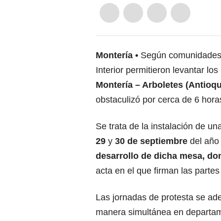
Montería
Según comunidades i
Interior permitieron levantar lo
Montería – Arboletes (Antioqu
obstaculizó por cerca de 6 hora
Se trata de la instalación de u
29
y
30 de septiembre
del año 
desarrollo de dicha mesa, do
acta en el que firman las parte
Las jornadas de protesta se ad
manera simultánea en departa