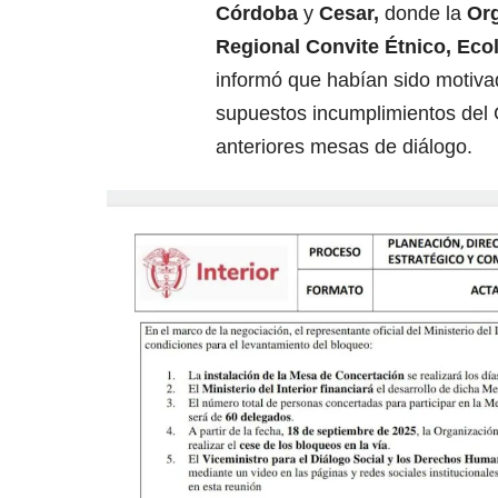
Córdoba
y
Cesar,
donde la
Or
Regional Convite Étnico, Ecol
informó que habían sido motiva
supuestos incumplimientos del
anteriores mesas de diálogo.