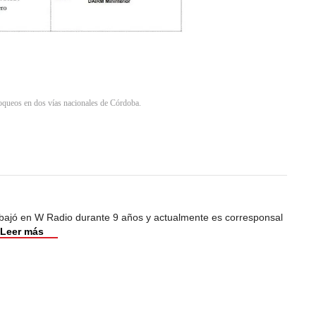
loqueos en dos vías nacionales de Córdoba.
abajó en W Radio durante 9 años y actualmente es corresponsal
Leer más