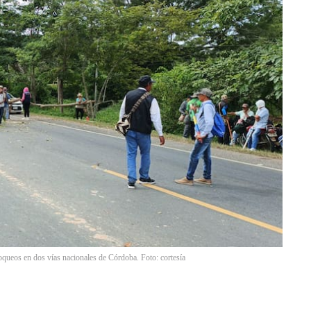
oqueos en dos vías nacionales de Córdoba. Foto: cortesía