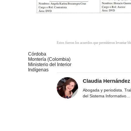
Estos fueron los acuerdos que permitieron levantar b
Córdoba
Montería (Colombia)
Ministerio del Interior
Indígenas
Claudia Hernández
Abogada y periodista. Tr
del Sistema Informativo
...