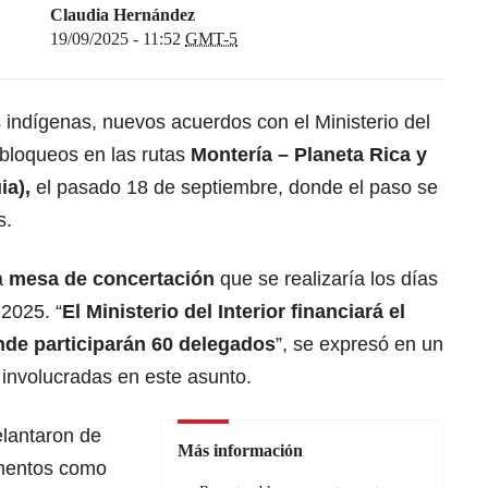
Claudia Hernández
19/09/2025 - 11:52
GMT-5
ndígenas, nuevos acuerdos con el Ministerio del
s bloqueos en las rutas
Montería – Planeta Rica y
ia),
el pasado 18 de septiembre, donde el paso se
s.
na
mesa de concertación
que se realizaría los días
2025. “
El Ministerio del Interior financiará el
nde participarán 60 delegados
”, se expresó en un
s involucradas en este asunto.
elantaron de
Más información
mentos como