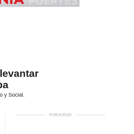
levantar
ba
o y Social.