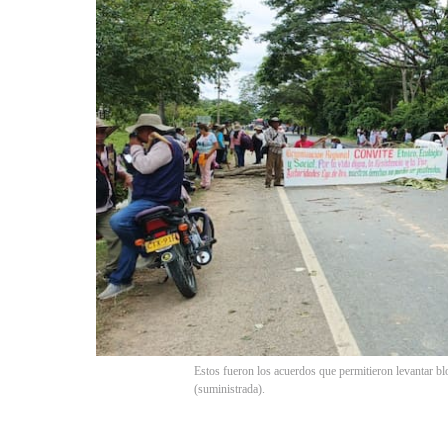
Estos fueron los acuerdos que permitieron levantar bl
(suministrada).