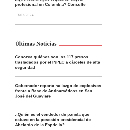
profesional en Colombia? Consulte
13/02/2024
Últimas Noticias
Conozca quiénes son los 117 presos
trasladados por el INPEC a cárceles de alta
seguridad
Gobernador reporta hallazgo de explosivos
frente a Base de Antinarcóticos en San
José del Guaviare
¿Quién es el vendedor de panela que
estuvo en la posesión presidencial de
Abelardo de la Espriella?