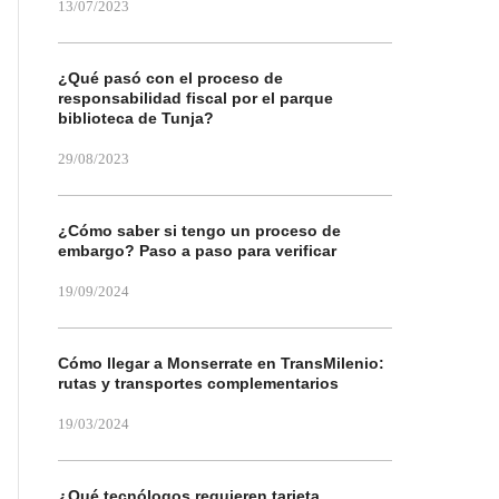
13/07/2023
¿Qué pasó con el proceso de
responsabilidad fiscal por el parque
biblioteca de Tunja?
29/08/2023
¿Cómo saber si tengo un proceso de
embargo? Paso a paso para verificar
19/09/2024
Cómo llegar a Monserrate en TransMilenio:
rutas y transportes complementarios
19/03/2024
¿Qué tecnólogos requieren tarjeta