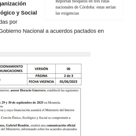
Reportan bloqueos en tres rutas
ganización
nacionales de Córdoba: estas serían
ógico y Social
las exigencias
das por
 Gobierno Nacional a acuerdos pactados en