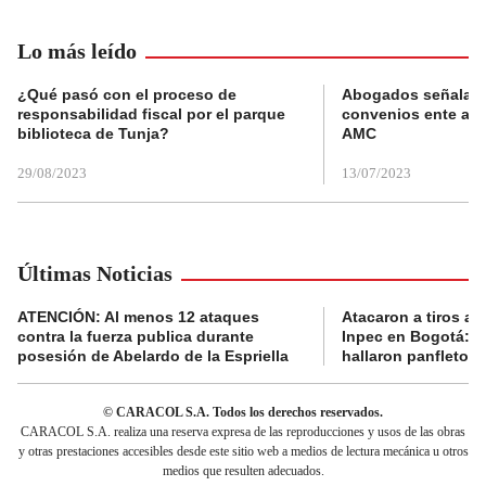
Lo más leído
¿Qué pasó con el proceso de
Abogados señalan 
responsabilidad fiscal por el parque
convenios ente alc
biblioteca de Tunja?
AMC
29/08/2023
13/07/2023
Últimas Noticias
ATENCIÓN: Al menos 12 ataques
Atacaron a tiros a 
contra la fuerza publica durante
Inpec en Bogotá: en
posesión de Abelardo de la Espriella
hallaron panfletos
© CARACOL S.A. Todos los derechos reservados.
CARACOL S.A. realiza una reserva expresa de las reproducciones y usos de las obras
y otras prestaciones accesibles desde este sitio web a medios de lectura mecánica u otros
medios que resulten adecuados.