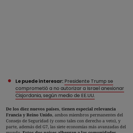
Le puede interesar:
Presidente Trump se
comprometió a no autorizar a Israel anexionar
Cisjordania, según medio de EE.UU.
De los diez nuevos países
,
tienen especial relevancia
Francia y Reino Unido
, ambos miembros permanentes del
Consejo de Seguridad (y como tales con derecho a veto), y
parte, además del G7, las siete economías más avanzadas del
mundo.
Estos dos países albergan a las comunidades