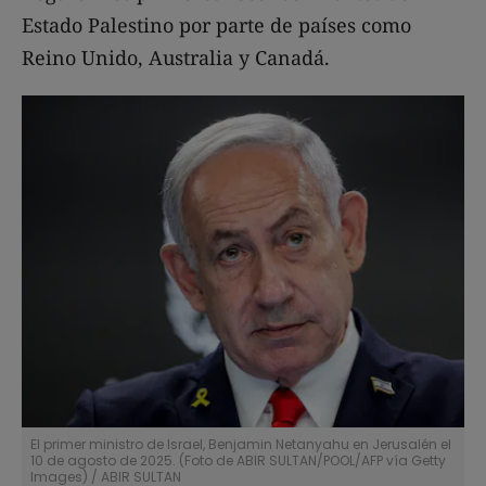
Estado Palestino por parte de países como
Reino Unido, Australia y Canadá.
El primer ministro de Israel, Benjamin Netanyahu en Jerusalén el
10 de agosto de 2025. (Foto de ABIR SULTAN/POOL/AFP vía Getty
Images)
/
ABIR SULTAN