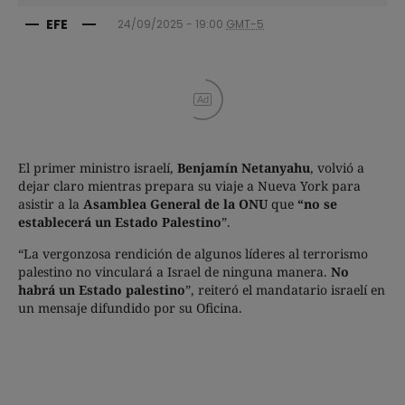
EFE
24/09/2025 - 19:00
GMT-5
Ad
El primer ministro israelí,
Benjamín Netanyahu
, volvió a
dejar claro mientras prepara su viaje a Nueva York para
asistir a la
Asamblea General de la ONU
que
“no se
establecerá un Estado Palestino
”.
“La vergonzosa rendición de algunos líderes al terrorismo
palestino no vinculará a Israel de ninguna manera.
No
habrá un Estado palestino
”, reiteró el mandatario israelí en
un mensaje difundido por su Oficina.