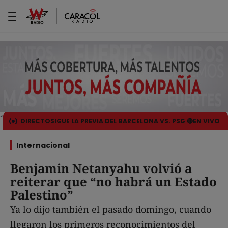
DIRECTO
SIGUE LA PREVIA DEL BARCELONA VS. PSG 🔴EN VIVO
Internacional
Benjamin Netanyahu volvió a
reiterar que “no habrá un Estado
Palestino”
Ya lo dijo también el pasado domingo, cuando
llegaron los primeros reconocimientos del