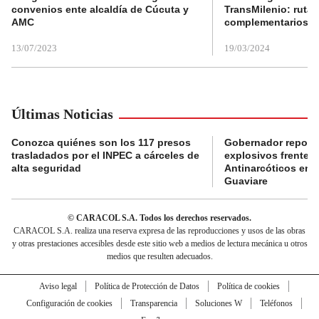
convenios ente alcaldía de Cúcuta y
TransMilenio: rutas
AMC
complementarios
13/07/2023
19/03/2024
Últimas Noticias
Conozca quiénes son los 117 presos
Gobernador reporta
trasladados por el INPEC a cárceles de
explosivos frente 
alta seguridad
Antinarcóticos en 
Guaviare
© CARACOL S.A. Todos los derechos reservados.
CARACOL S.A. realiza una reserva expresa de las reproducciones y usos de las obras
y otras prestaciones accesibles desde este sitio web a medios de lectura mecánica u otros
medios que resulten adecuados.
Aviso legal
Política de Protección de Datos
Política de cookies
Configuración de cookies
Transparencia
Soluciones W
Teléfonos