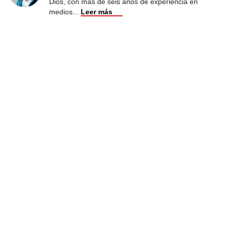
Dios, con más de seis años de experiencia en
medios
...
Leer más