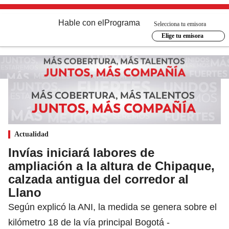
Hable con el
Programa
Selecciona tu emisora
Elige tu emisora
Actualidad
Invías iniciará labores de
ampliación a la altura de Chipaque,
calzada antigua del corredor al
Llano
Según explicó la ANI, la medida se genera sobre el
kilómetro 18 de la vía principal Bogotá -