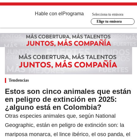
Hable con el
Programa
Selecciona tu emisora
Elige tu emisora
Tendencias
Estos son cinco animales que están
en peligro de extinción en 2025:
¿alguno está en Colombia?
Otras especies animales que, según National
Geographic, están en peligro de extinción son: la
mariposa monarca, el lince ibérico, el oso panda, el