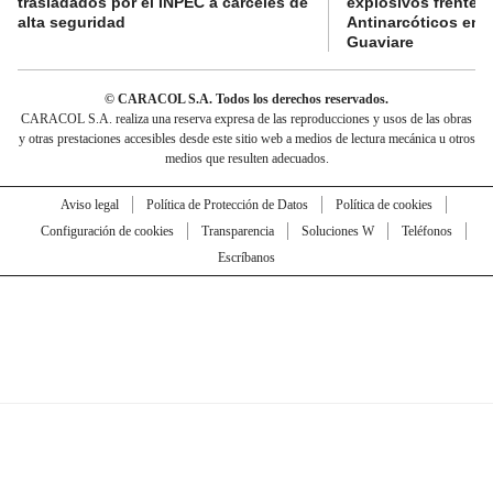
trasladados por el INPEC a cárceles de
explosivos frente 
alta seguridad
Antinarcóticos en 
Guaviare
© CARACOL S.A. Todos los derechos reservados.
CARACOL S.A. realiza una reserva expresa de las reproducciones y usos de las obras
y otras prestaciones accesibles desde este sitio web a medios de lectura mecánica u otros
medios que resulten adecuados.
Aviso legal
Política de Protección de Datos
Política de cookies
Configuración de cookies
Transparencia
Soluciones W
Teléfonos
Escríbanos