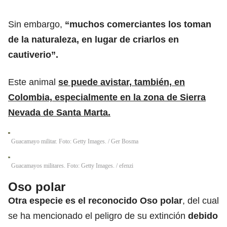
Sin embargo,
“muchos comerciantes los toman
de la naturaleza, en lugar de criarlos en
cautiverio”.
Este animal
se puede avistar, también, en
Colombia, especialmente en la zona de Sierra
Nevada de Santa Marta.
Guacamayo militar. Foto: Getty Images.
/
Ger Bosma
Guacamayos militares. Foto: Getty Images.
/
efenzi
Oso polar
Otra especie es el reconocido Oso polar
, del cual
se ha mencionado el peligro de su extinción
debido