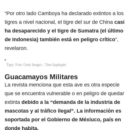
“Por otro lado Camboya ha declarado extintos a los
tigres a nivel nacional, el tigre del sur de China
casi
ha desaparecido y el tigre de Sumatra (el último
de Indonesia) también está en peligro crítico
”,
revelaron.
Tigre. Foto: Getty Images.
/
Tom Applegate
Guacamayos Militares
La revista menciona que esta ave es otra especie
que se encuentra vulnerable o en peligro de quedar
extinta
debido a la “demanda de la industria de
mascotas y al tráfico ilegal”. La información es
soportada por el Gobierno de Méxiuco, país en
donde habita.