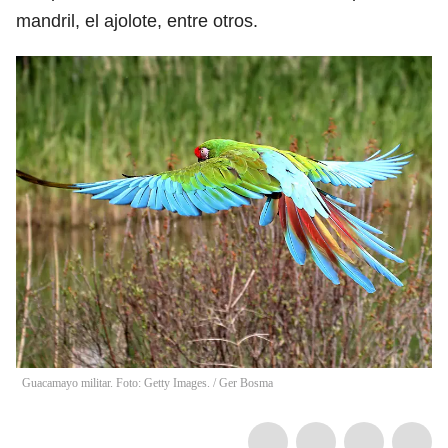
mandril, el ajolote, entre otros.
Guacamayo militar. Foto: Getty Images.
/
Ger Bosma