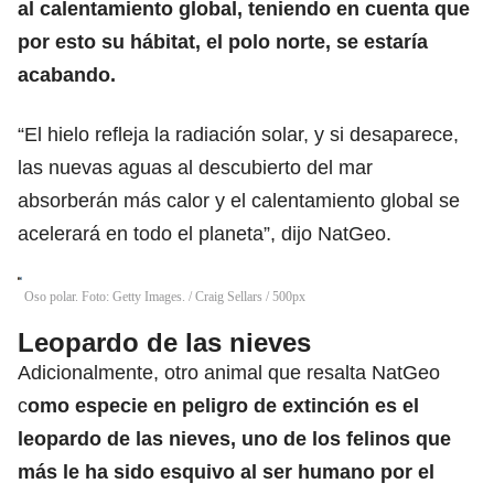
al calentamiento global, teniendo en cuenta que
por esto su hábitat, el polo norte, se estaría
acabando.
“El hielo refleja la radiación solar, y si desaparece,
las nuevas aguas al descubierto del mar
absorberán más calor y el calentamiento global se
acelerará en todo el planeta”, dijo NatGeo.
Oso polar. Foto: Getty Images.
/
Craig Sellars / 500px
Leopardo de las nieves
Adicionalmente, otro animal que resalta NatGeo
c
omo especie en peligro de extinción es el
leopardo de las nieves, uno de los felinos que
más le ha sido esquivo al ser humano por el