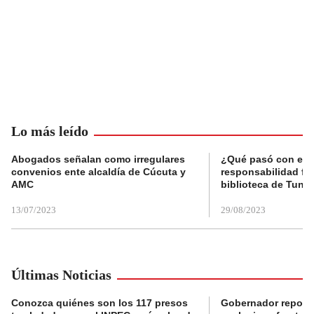
Lo más leído
Abogados señalan como irregulares
¿Qué pasó con el 
convenios ente alcaldía de Cúcuta y
responsabilidad fis
AMC
biblioteca de Tunja
13/07/2023
29/08/2023
Últimas Noticias
Conozca quiénes son los 117 presos
Gobernador reporta