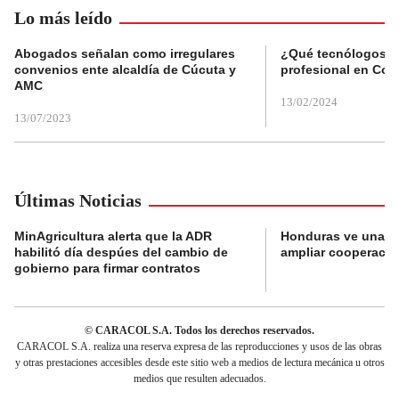
Lo más leído
Abogados señalan como irregulares
¿Qué tecnólogos re
convenios ente alcaldía de Cúcuta y
profesional en Col
AMC
13/02/2024
13/07/2023
Últimas Noticias
MinAgricultura alerta que la ADR
Honduras ve una o
habilitó día despúes del cambio de
ampliar cooperaci
gobierno para firmar contratos
© CARACOL S.A. Todos los derechos reservados.
CARACOL S.A. realiza una reserva expresa de las reproducciones y usos de las obras
y otras prestaciones accesibles desde este sitio web a medios de lectura mecánica u otros
medios que resulten adecuados.