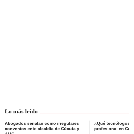
Lo más leído
Abogados señalan como irregulares
¿Qué tecnólogos re
convenios ente alcaldía de Cúcuta y
profesional en Col
AMC