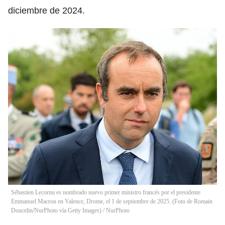
diciembre de 2024.
Sébastien Lecornu es nombrado nuevo primer ministro francés por el presidente
Emmanuel Macron en Valence, Drome, el 1 de septiembre de 2025. (Foto de Romain
Doucelin/NurPhoto vía Getty Images)
/
NurPhoto