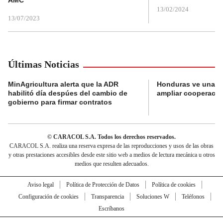
13/02/2024
13/07/2023
Últimas Noticias
MinAgricultura alerta que la ADR
Honduras ve una o
habilitó día despúes del cambio de
ampliar cooperaci
gobierno para firmar contratos
© CARACOL S.A. Todos los derechos reservados.
CARACOL S.A. realiza una reserva expresa de las reproducciones y usos de las obras
y otras prestaciones accesibles desde este sitio web a medios de lectura mecánica u otros
medios que resulten adecuados.
Aviso legal
Política de Protección de Datos
Política de cookies
Configuración de cookies
Transparencia
Soluciones W
Teléfonos
Escríbanos