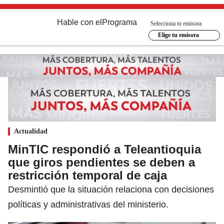
Hable con el
Programa
Selecciona tu emisora
Elige tu emisora
Actualidad
MinTIC respondió a Teleantioquia
que giros pendientes se deben a
restricción temporal de caja
Desmintió que la situación relaciona con decisiones
políticas y administrativas del ministerio.