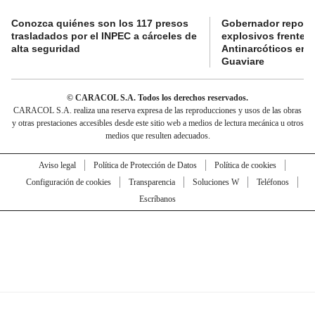
Conozca quiénes son los 117 presos
Gobernador reporta
trasladados por el INPEC a cárceles de
explosivos frente 
alta seguridad
Antinarcóticos en 
Guaviare
© CARACOL S.A. Todos los derechos reservados.
CARACOL S.A. realiza una reserva expresa de las reproducciones y usos de las obras
y otras prestaciones accesibles desde este sitio web a medios de lectura mecánica u otros
medios que resulten adecuados.
Aviso legal
Política de Protección de Datos
Política de cookies
Configuración de cookies
Transparencia
Soluciones W
Teléfonos
Escríbanos