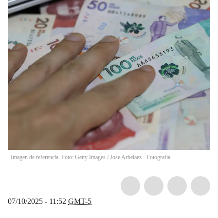
Imagen de referencia. Foto: Getty Images
/
Jose Arbelaez - Fotografía
07/10/2025 - 11:52
GMT-5