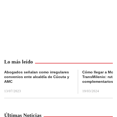
Lo más leído
Abogados señalan como irregulares
Cómo llegar a Mons
convenios ente alcaldía de Cúcuta y
TransMilenio: rutas
AMC
complementarios
13/07/2023
19/03/2024
Últimas Noticias