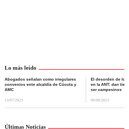
Lo más leído
Abogados señalan como irregulares
El desorden de los
convenios ente alcaldía de Cúcuta y
en la ANT: dan tier
AMC
ser campesinos
13/07/2023
06/09/2023
Últimas Noticias