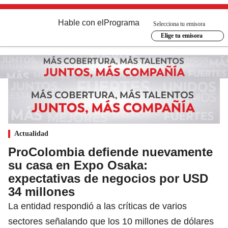
Hable con el
Programa
Selecciona tu emisora
Elige tu emisora
Actualidad
ProColombia defiende nuevamente
su casa en Expo Osaka:
expectativas de negocios por USD
34 millones
La entidad respondió a las críticas de varios
sectores señalando que los 10 millones de dólares