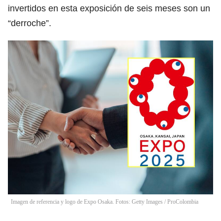
invertidos en esta exposición de seis meses son un
“derroche”.
Imagen de referencia y logo de Expo Osaka. Fotos: Getty Images / ProColombia