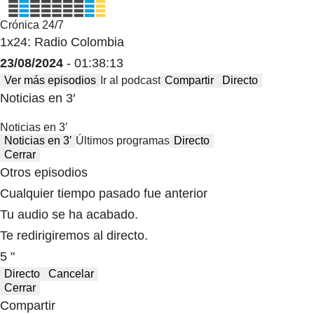
Crónica 24/7
1x24: Radio Colombia
23/08/2024
- 01:38:13
Ver más episodios
Ir al podcast
Compartir
Directo
Noticias en 3′
Noticias en 3′
Noticias en 3′
Últimos programas
Directo
Cerrar
Otros episodios
Cualquier tiempo pasado fue anterior
Tu audio se ha acabado.
Te redirigiremos al directo.
5 "
Directo
Cancelar
Cerrar
Compartir