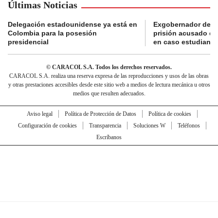
Últimas Noticias
Delegación estadounidense ya está en
Exgobernador de Gu
Colombia para la posesión
prisión acusado de
presidencial
en caso estudiante
© CARACOL S.A. Todos los derechos reservados.
CARACOL S.A. realiza una reserva expresa de las reproducciones y usos de las obras
y otras prestaciones accesibles desde este sitio web a medios de lectura mecánica u otros
medios que resulten adecuados.
Aviso legal
Política de Protección de Datos
Política de cookies
Configuración de cookies
Transparencia
Soluciones W
Teléfonos
Escríbanos