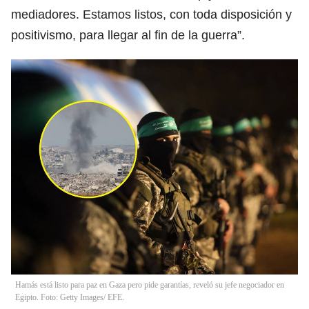
mediadores. Estamos listos, con toda disposición y
positivismo, para llegar al fin de la guerra”.
Hamás está listo para paz en Gaza pero pide garantías, reveló su jefe negociador en
Egipto. Foto: Getty Images/ EFE.