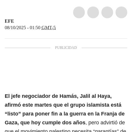
EFE
08/10/2025 - 01:50
GMT-5
El jefe negociador de
Hamás
, Jalil al Haya,
afirmó este martes que el grupo islamista está
“listo” para poner fin a la guerra en la Franja de
Gaza, que hoy cumple dos años
, pero advirtió de
que el movimiento palestino necesita “garantías” de