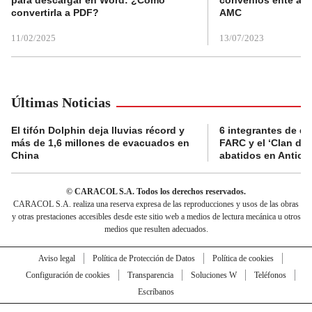
convertirla a PDF?
AMC
11/02/2025
13/07/2023
Últimas Noticias
El tifón Dolphin deja lluvias récord y
6 integrantes de di
más de 1,6 millones de evacuados en
FARC y el ‘Clan del
China
abatidos en Antioq
© CARACOL S.A. Todos los derechos reservados.
CARACOL S.A. realiza una reserva expresa de las reproducciones y usos de las obras
y otras prestaciones accesibles desde este sitio web a medios de lectura mecánica u otros
medios que resulten adecuados.
Aviso legal
Política de Protección de Datos
Política de cookies
Configuración de cookies
Transparencia
Soluciones W
Teléfonos
Escríbanos