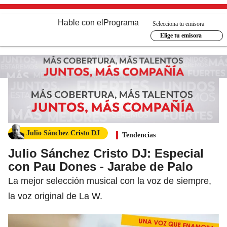
Hable con el
Programa
Selecciona tu emisora
Elige tu emisora
Julio Sánchez Cristo DJ
Tendencias
Julio Sánchez Cristo DJ: Especial
con Pau Dones - Jarabe de Palo
La mejor selección musical con la voz de siempre,
la voz original de La W.