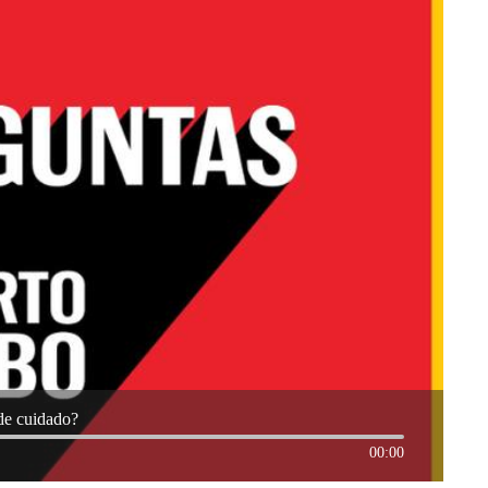
 de cuidado?
00:00