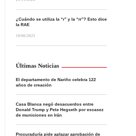
¿Cuándo se utiliza la “r” y la “rr”? Esto dice
la RAE
19/06/2025
Últimas Noticias
El departamento de Nariño celebra 122
años de creación
Casa Blanca negó desacuerdos entre
Donald Trump y Pete Hegseth por escasez
de municiones en Irán
Procuraduría pide aplazar aprobación de