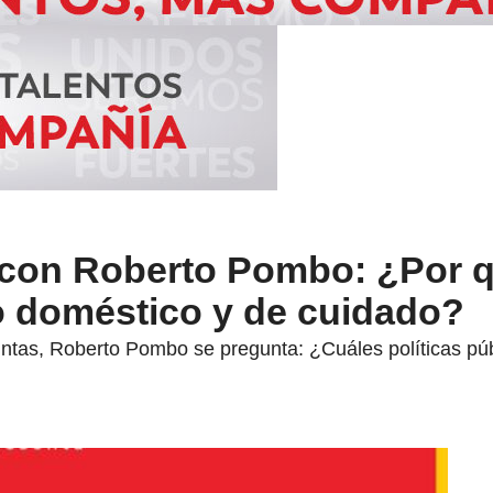
 con Roberto Pombo: ¿Por q
jo doméstico y de cuidado?
untas, Roberto Pombo se pregunta: ¿Cuáles políticas púb