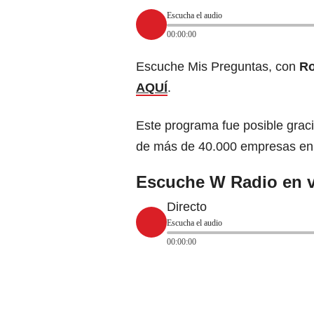
Escucha el audio
00:00:00
Escuche Mis Preguntas, con
R
AQUÍ
.
Este programa fue posible grac
de más de 40.000 empresas en
Escuche W Radio en v
Directo
Escucha el audio
00:00:00