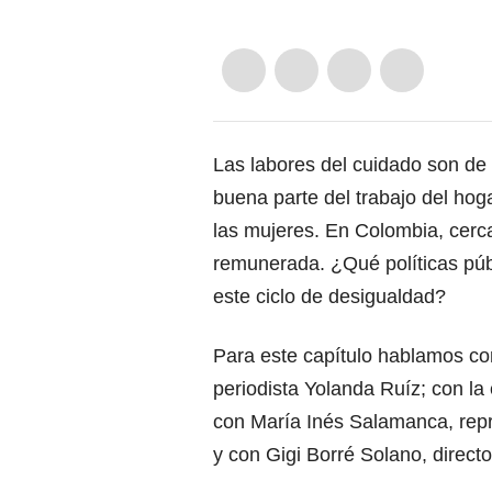
Las labores del cuidado son de
buena parte del trabajo del hog
las mujeres. En Colombia, cerca
remunerada. ¿Qué políticas púb
este ciclo de desigualdad?
Para este capítulo hablamos con
periodista Yolanda Ruíz; con la
con María Inés Salamanca, rep
y con Gigi Borré Solano, direct