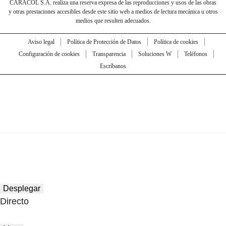
CARACOL S.A. realiza una reserva expresa de las reproducciones y usos de las obras
y otras prestaciones accesibles desde este sitio web a medios de lectura mecánica u otros
medios que resulten adecuados.
Aviso legal
Política de Protección de Datos
Política de cookies
Configuración de cookies
Transparencia
Soluciones W
Teléfonos
Escríbanos
Desplegar
Directo