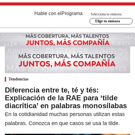
Hable con el
Programa
Selecciona tu emisora
Elige tu emisora
Tendencias
Diferencia entre te, té y tés:
Explicación de la RAE para ‘tilde
diacrítica’ en palabras monosílabas
En la cotidianidad muchas personas utilizan estas
palabras. Conozca en que casos se usa la tilde.