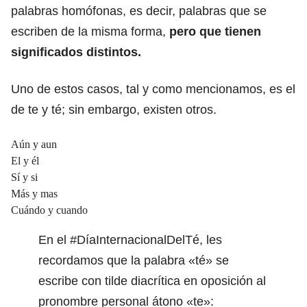
palabras homófonas, es decir, palabras que se
escriben de la misma forma,
pero que tienen
significados distintos.
Uno de estos casos, tal y como mencionamos, es el
de te y té; sin embargo, existen otros.
Aún y aun
El y él
Sí y si
Más y mas
Cuándo y cuando
En el
#DíaInternacionalDelTé
, les
recordamos que la palabra «té» se
escribe con tilde diacrítica en oposición al
pronombre personal átono «te»: