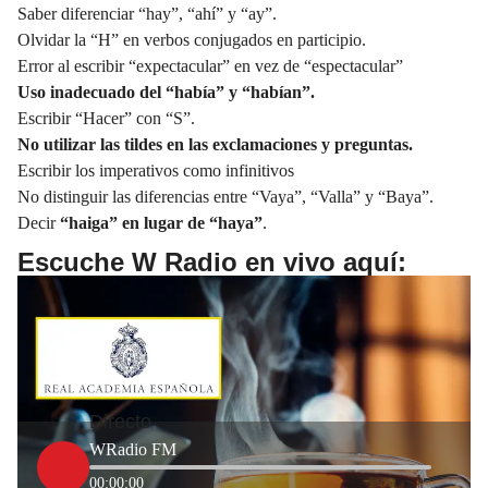
Saber diferenciar “hay”,
“ahí”
y “ay”.
Olvidar la “H” en verbos conjugados en participio.
Error al escribir “expectacular” en vez de “espectacular”
Uso inadecuado del “había” y “habían”.
Escribir “Hacer” con “S”.
No utilizar las
tildes
en las exclamaciones y preguntas.
Escribir los imperativos como infinitivos
No distinguir las diferencias entre “Vaya”, “Valla” y “Baya”.
Decir
“haiga” en lugar de “haya”
.
Escuche W Radio en vivo aquí:
Directo
WRadio FM
00:00:00