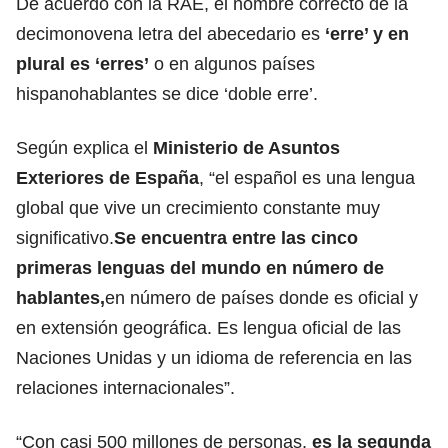
De acuerdo con la
RAE,
el nombre correcto de la
decimonovena letra del abecedario es
‘erre’ y en
plural es ‘erres’
o en algunos países
hispanohablantes se dice ‘doble erre’.
Según explica el
Ministerio de Asuntos
Exteriores de España
, “el español es una lengua
global que vive un crecimiento constante muy
significativo.
Se encuentra entre las cinco
primeras lenguas del mundo en número de
hablantes,
en número de países donde es oficial y
en extensión geográfica. Es lengua oficial de las
Naciones Unidas y un idioma de referencia en las
relaciones internacionales”.
“Con casi 500 millones de personas,
es la segunda