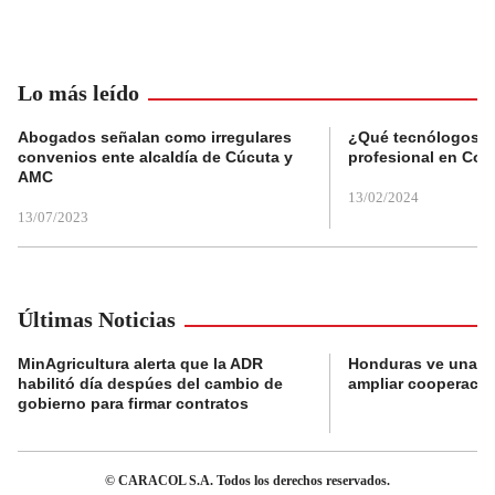
Lo más leído
Abogados señalan como irregulares
¿Qué tecnólogos re
convenios ente alcaldía de Cúcuta y
profesional en Col
AMC
13/02/2024
13/07/2023
Últimas Noticias
MinAgricultura alerta que la ADR
Honduras ve una o
habilitó día despúes del cambio de
ampliar cooperaci
gobierno para firmar contratos
© CARACOL S.A. Todos los derechos reservados.