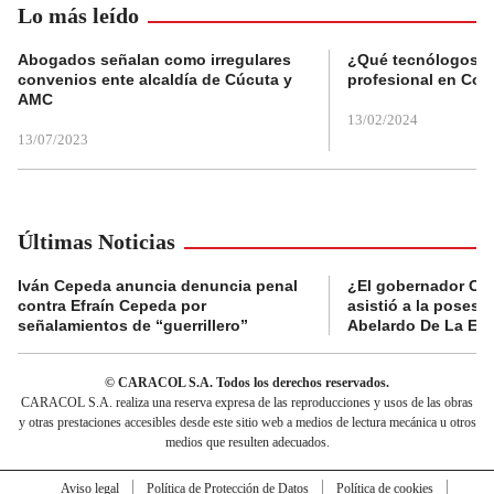
Lo más leído
Abogados señalan como irregulares
¿Qué tecnólogos re
convenios ente alcaldía de Cúcuta y
profesional en Col
AMC
13/02/2024
13/07/2023
Últimas Noticias
Iván Cepeda anuncia denuncia penal
¿El gobernador Ca
contra Efraín Cepeda por
asistió a la posesi
señalamientos de “guerrillero”
Abelardo De La Esp
© CARACOL S.A. Todos los derechos reservados.
CARACOL S.A. realiza una reserva expresa de las reproducciones y usos de las obras
y otras prestaciones accesibles desde este sitio web a medios de lectura mecánica u otros
medios que resulten adecuados.
Aviso legal
Política de Protección de Datos
Política de cookies