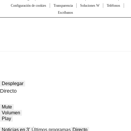
Configuración de cookies
Transparencia
Soluciones W
Teléfonos
Escríbanos
Desplegar
Directo
Mute
Volumen
Play
Noticias en 3′
Últimos programas
Directo