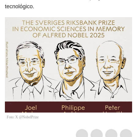
tecnológico.
Foto: X @NobelPrize