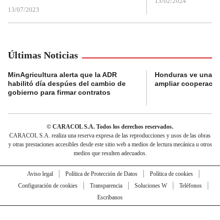
13/02/2024
13/07/2023
Últimas Noticias
MinAgricultura alerta que la ADR
Honduras ve una o
habilitó día despúes del cambio de
ampliar cooperaci
gobierno para firmar contratos
© CARACOL S.A. Todos los derechos reservados.
CARACOL S.A. realiza una reserva expresa de las reproducciones y usos de las obras
y otras prestaciones accesibles desde este sitio web a medios de lectura mecánica u otros
medios que resulten adecuados.
Aviso legal
Política de Protección de Datos
Política de cookies
Configuración de cookies
Transparencia
Soluciones W
Teléfonos
Escríbanos