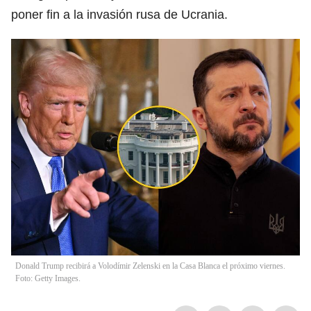
poner fin a la invasión rusa de Ucrania.
Donald Trump recibirá a Volodímir Zelenski en la Casa Blanca el próximo viernes.
Foto: Getty Images.