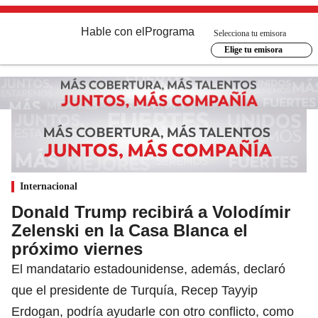
Hable con el
Programa
Selecciona tu emisora
Elige tu emisora
Internacional
Donald Trump recibirá a Volodímir
Zelenski en la Casa Blanca el
próximo viernes
El mandatario estadounidense, además, declaró
que el presidente de Turquía, Recep Tayyip
Erdogan, podría ayudarle con otro conflicto, como