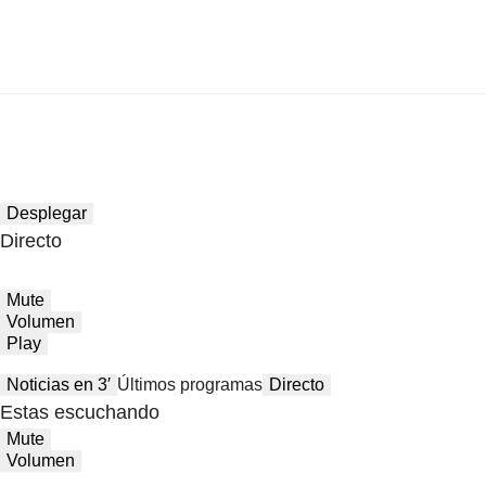
Desplegar
Directo
Mute
Volumen
Play
Noticias en 3′
Últimos programas
Directo
Estas escuchando
Mute
Volumen