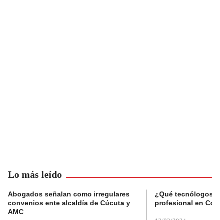
Lo más leído
Abogados señalan como irregulares
¿Qué tecnólogos re
convenios ente alcaldía de Cúcuta y
profesional en Col
AMC