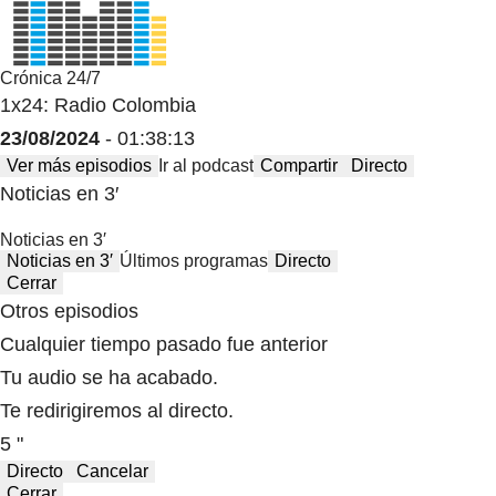
Crónica 24/7
1x24: Radio Colombia
23/08/2024
- 01:38:13
Ver más episodios
Ir al podcast
Compartir
Directo
Noticias en 3′
Noticias en 3′
Noticias en 3′
Últimos programas
Directo
Cerrar
Otros episodios
Cualquier tiempo pasado fue anterior
Tu audio se ha acabado.
Te redirigiremos al directo.
5 "
Directo
Cancelar
Cerrar