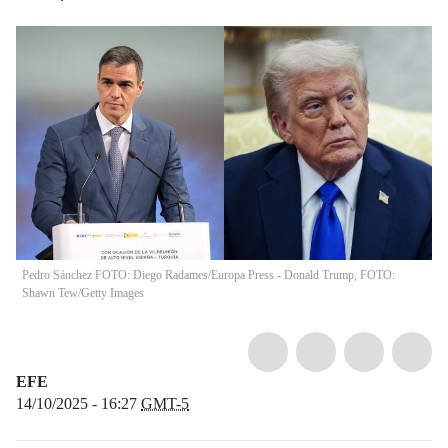
Pedro Sánchez FOTO: Diego Radames/Europa Press - Donald Trump, FOTO:
Shawn Tew/Getty Images
EFE
14/10/2025 - 16:27
GMT-5