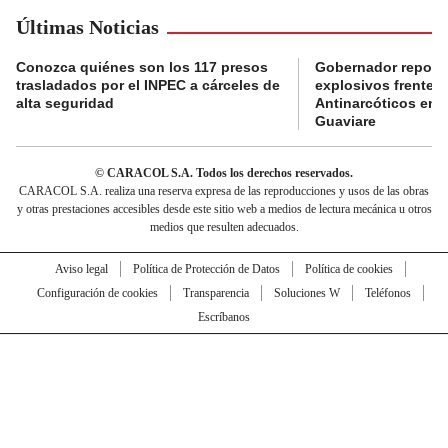
Últimas Noticias
Conozca quiénes son los 117 presos
Gobernador reporta
trasladados por el INPEC a cárceles de
explosivos frente 
alta seguridad
Antinarcóticos en 
Guaviare
© CARACOL S.A. Todos los derechos reservados.
CARACOL S.A. realiza una reserva expresa de las reproducciones y usos de las obras
y otras prestaciones accesibles desde este sitio web a medios de lectura mecánica u otros
medios que resulten adecuados.
Aviso legal
Política de Protección de Datos
Política de cookies
Configuración de cookies
Transparencia
Soluciones W
Teléfonos
Escríbanos