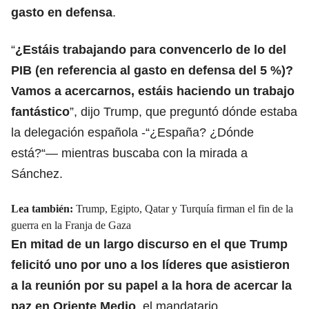
gasto en defensa
.
“
¿Estáis trabajando para convencerlo de lo del
PIB (en referencia al gasto en defensa del 5 %)?
Vamos a acercarnos, estáis haciendo un trabajo
fantástico
”, dijo Trump, que preguntó dónde estaba
la delegación española -“¿España? ¿Dónde
está?“— mientras buscaba con la mirada a
Sánchez.
Lea también:
Trump, Egipto, Qatar y Turquía firman el fin de la
guerra en la Franja de Gaza
En mitad de un largo discurso en el que Trump
felicitó uno por uno a los líderes que asistieron
a la reunión por su papel a la hora de acercar la
paz en Oriente Medio
, el mandatario