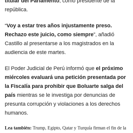
titular del Parlamento
, como presidente de la
república.
“
Voy a estar tres años injustamente preso.
Rechazo este juicio, como siempre
”, añadió
Castillo al presentarse a los magistrados en la
audiencia de este martes.
El Poder Judicial de Perú informó que
el próximo
miércoles
evaluará una petición presentada por
la Fiscalía para prohibir que Boluarte salga del
país
mientras se le investiga por denuncias de
presunta corrupción y violaciones a los derechos
humanos.
Lea también:
Trump, Egipto, Qatar y Turquía firman el fin de la