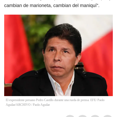
cambian de marioneta, cambian del maniquí”.
El expresidente peruano Pedro Castillo durante una rueda de prensa. EFE/ Paolo
Aguilar/ARCHIVO
/
Paolo Aguilar