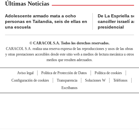
Últimas Noticias
Adolescente armado mata a ocho
De La Espriella se 
personas en Tailandia, seis de ellas en
canciller israelí a
una escuela
presidencial
© CARACOL S.A. Todos los derechos reservados.
CARACOL S.A. realiza una reserva expresa de las reproducciones y usos de las obras
y otras prestaciones accesibles desde este sitio web a medios de lectura mecánica u otros
medios que resulten adecuados.
Aviso legal
Política de Protección de Datos
Política de cookies
Configuración de cookies
Transparencia
Soluciones W
Teléfonos
Escríbanos