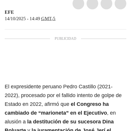
EFE
14/10/2025 - 14:49
GMT-5
El expresidente peruano Pedro Castillo (2021-
2022), procesado por el fallido intento de golpe de
Estado en 2022, afirmó que
el Congreso ha
cambiado de “marioneta” en el Ejecutivo
, en
alusión a
la destitución de su sucesora Dina
Boluarte
y
la juramentación de José Jerí el