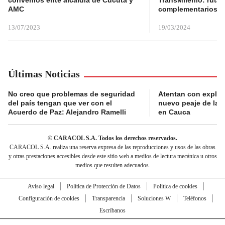
AMC
complementarios
13/07/2023
19/03/2024
Últimas Noticias
No creo que problemas de seguridad
Atentan con explos
del país tengan que ver con el
nuevo peaje de la 
Acuerdo de Paz: Alejandro Ramelli
en Cauca
© CARACOL S.A. Todos los derechos reservados.
CARACOL S.A. realiza una reserva expresa de las reproducciones y usos de las obras
y otras prestaciones accesibles desde este sitio web a medios de lectura mecánica u otros
medios que resulten adecuados.
Aviso legal
Política de Protección de Datos
Política de cookies
Configuración de cookies
Transparencia
Soluciones W
Teléfonos
Escríbanos