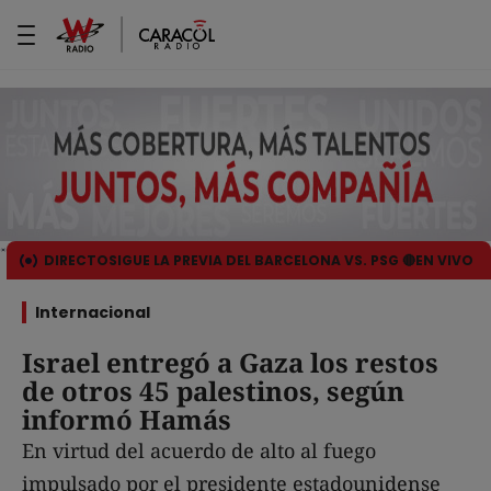
DIRECTO
SIGUE LA PREVIA DEL BARCELONA VS. PSG 🔴EN VIVO
Internacional
Israel entregó a Gaza los restos
de otros 45 palestinos, según
informó Hamás
En virtud del acuerdo de alto al fuego
impulsado por el presidente estadounidense