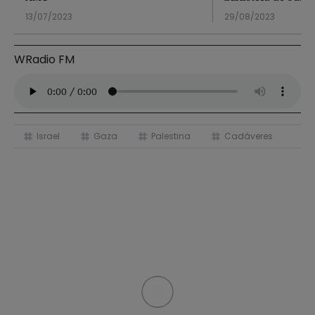
13/07/2023
29/08/2023
WRadio FM
Israel
Gaza
Palestina
Cadáveres