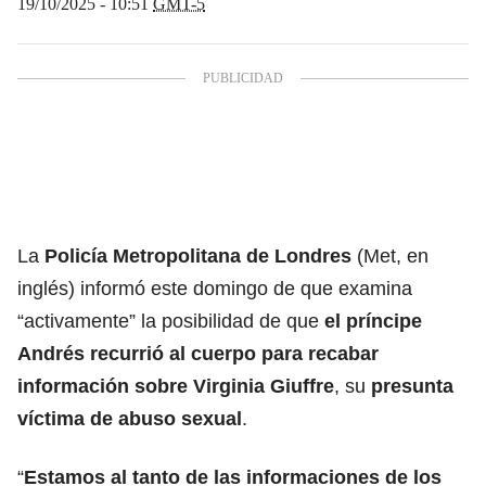
19/10/2025 - 10:51
GMT-5
La
Policía Metropolitana de Londres
(Met, en
inglés) informó este domingo de que examina
“activamente” la posibilidad de que
el príncipe
Andrés recurrió al cuerpo para recabar
información sobre Virginia Giuffre
, su
presunta
víctima de abuso sexual
.
“
Estamos al tanto de las informaciones de los