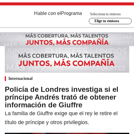
Hable con el
Programa
Selecciona tu emisora
Elige tu emisora
Internacional
Policía de Londres investiga si el
príncipe Andrés trató de obtener
información de Giuffre
La familia de Giuffre exige que el rey le retire el
título de príncipe y otros privilegios.