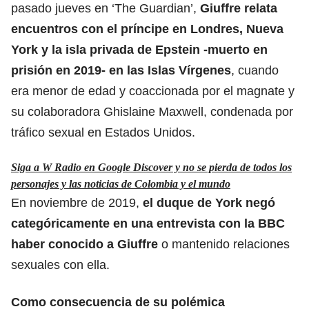
pasado jueves en ‘The Guardian’,
Giuffre relata
encuentros con el príncipe en Londres, Nueva
York y la isla privada de Epstein -muerto en
prisión en 2019- en las Islas Vírgenes
, cuando
era menor de edad y coaccionada por el magnate y
su colaboradora Ghislaine Maxwell, condenada por
tráfico sexual en Estados Unidos.
Siga a W Radio en Google Discover y no se pierda de todos los
personajes y las noticias de Colombia y el mundo
En noviembre de 2019,
el duque de York negó
categóricamente en una entrevista con la BBC
haber conocido a Giuffre
o mantenido relaciones
sexuales con ella.
Como consecuencia de su polémica