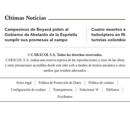
Últimas Noticias
Campesinos de Boyacá piden al
Cuatro muertos en 
Gobierno de Abelardo de la Espriella
helicóptero en Rio,
cumplir sus promesas al campo
turistas colombian
© CARACOL S.A. Todos los derechos reservados.
CARACOL S.A. realiza una reserva expresa de las reproducciones y usos de las obras
y otras prestaciones accesibles desde este sitio web a medios de lectura mecánica u otros
medios que resulten adecuados.
Aviso legal
Política de Protección de Datos
Política de cookies
Configuración de cookies
Transparencia
Soluciones W
Teléfonos
Escríbanos