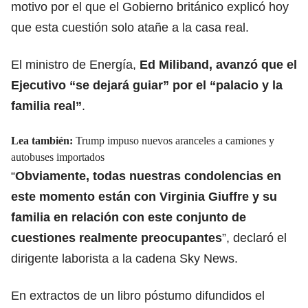
motivo por el que el Gobierno británico explicó hoy
que esta cuestión solo atañe a la casa real.
El ministro de Energía,
Ed Miliband, avanzó que el
Ejecutivo “se dejará guiar” por el “palacio y la
familia real”
.
Lea también:
Trump impuso nuevos aranceles a camiones y
autobuses importados
“
Obviamente, todas nuestras condolencias en
este momento están con Virginia Giuffre y su
familia en relación con este conjunto de
cuestiones realmente preocupantes
”, declaró el
dirigente laborista a la cadena Sky News.
En extractos de un libro póstumo difundidos el