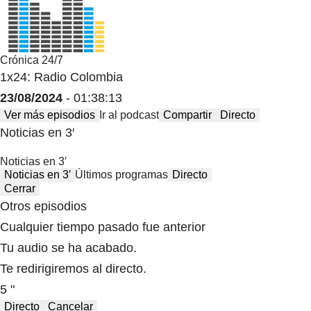
Crónica 24/7
1x24: Radio Colombia
23/08/2024
- 01:38:13
Ver más episodios
Ir al podcast
Compartir
Directo
Noticias en 3′
Noticias en 3′
Noticias en 3′
Últimos programas
Directo
Cerrar
Otros episodios
Cualquier tiempo pasado fue anterior
Tu audio se ha acabado.
Te redirigiremos al directo.
5 "
Directo
Cancelar