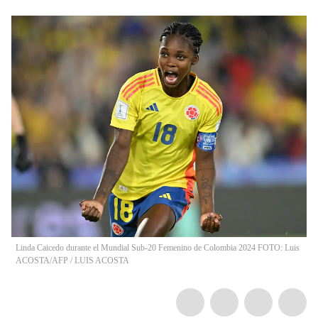
Linda Caicedo durante el Mundial Sub-20 Femenino de Colombia 2024 FOTO: Luis
ACOSTA/AFP
/
LUIS ACOSTA