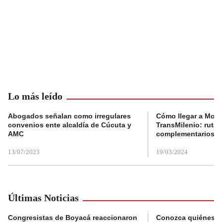
Lo más leído
Abogados señalan como irregulares
Cómo llegar a Mons
convenios ente alcaldía de Cúcuta y
TransMilenio: rutas
AMC
complementarios
13/07/2023
19/03/2024
Últimas Noticias
Congresistas de Boyacá reaccionaron
Conozca quiénes s