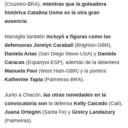
(Cruzeiro-BRA),
mientras que la goleadora
histórica Catalina Usme es la otra gran
ausencia
.
Marsiglia también
incluyó a figuras como las
defensoras Jorelyn Carabalí
(Brighton-GBR),
Daniela Arias
(San Diego Wave-USA) y
Daniela
Caracas
(Espanyol-ESP), además de la delantera
Manuela Pavi
(West Ham-GBR) y la portera
Katherine Tapia
(Palmeiras-BRA).
Junto a Chacón,
las otras novedades en la
convocatoria son
la defensa
Kelly Caicedo
(Cali),
Juana Ortegón
(Santa Fe) y
Greicy Landazury
(Palmeiras).