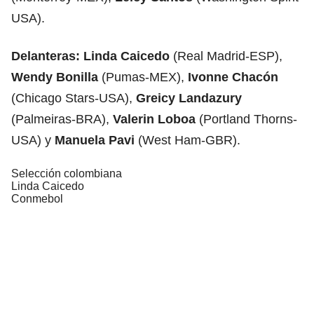
USA).
Delanteras:
Linda Caicedo
(Real Madrid-ESP),
Wendy Bonilla
(Pumas-MEX),
Ivonne Chacón
(Chicago Stars-USA),
Greicy Landazury
(Palmeiras-BRA),
Valerin Loboa
(Portland Thorns-
USA) y
Manuela Pavi
(West Ham-GBR).
Selección colombiana
Linda Caicedo
Conmebol