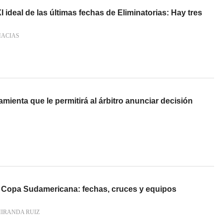
 ideal de las últimas fechas de Eliminatorias: Hay tres
MACIAS
ienta que le permitirá al árbitro anunciar decisión
la Copa Sudamericana: fechas, cruces y equipos
MIRANDA RUIZ