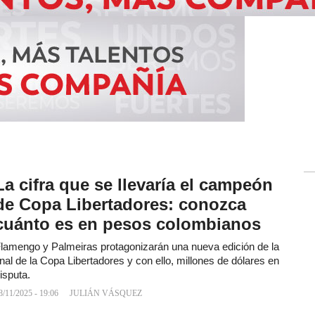
La cifra que se llevaría el campeón
de Copa Libertadores: conozca
cuánto es en pesos colombianos
lamengo y Palmeiras protagonizarán una nueva edición de la
inal de la Copa Libertadores y con ello, millones de dólares en
isputa.
8/11/2025 - 19:06
JULIÁN VÁSQUEZ