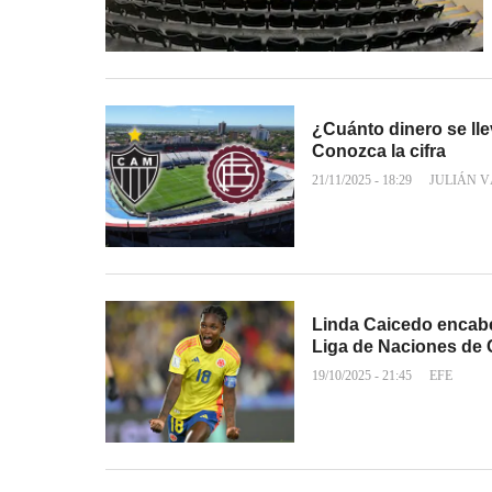
¿Cuánto dinero se ll
Conozca la cifra
21/11/2025 - 18:29
JULIÁN 
Linda Caicedo encabe
Liga de Naciones de
19/10/2025 - 21:45
EFE