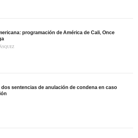
ericana: programación de América de Cali, Once
ga
VÁSQUEZ
 dos sentencias de anulación de condena en caso
ión