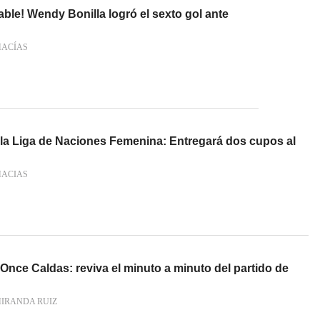
ble! Wendy Bonilla logró el sexto gol ante
MACÍAS
 Liga de Naciones Femenina: Entregará dos cupos al
MACIAS
Once Caldas: reviva el minuto a minuto del partido de
MIRANDA RUIZ