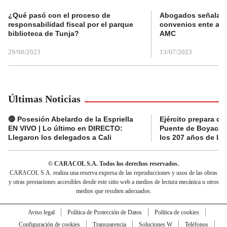
¿Qué pasó con el proceso de
Abogados señalan 
responsabilidad fiscal por el parque
convenios ente alc
biblioteca de Tunja?
AMC
29/08/2023
13/07/2023
Últimas Noticias
🔴 Posesión Abelardo de la Espriella
Ejército prepara ce
EN VIVO | Lo último en DIRECTO:
Puente de Boyacá 
Llegaron los delegados a Cali
los 207 años de la 
© CARACOL S.A. Todos los derechos reservados.
CARACOL S.A. realiza una reserva expresa de las reproducciones y usos de las obras
y otras prestaciones accesibles desde este sitio web a medios de lectura mecánica u otros
medios que resulten adecuados.
Aviso legal
Política de Protección de Datos
Política de cookies
Configuración de cookies
Transparencia
Soluciones W
Teléfonos