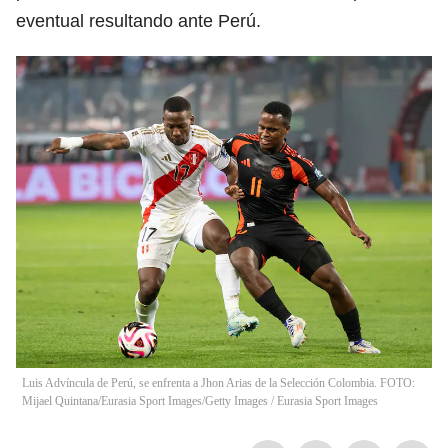
eventual resultando ante Perú.
Luis Advíncula de Perú, se enfrenta a Jhon Arias de la Selección Colombia. FOTO:
Mijael Quintana/Eurasia Sport Images/Getty Images
/
Eurasia Sport Images