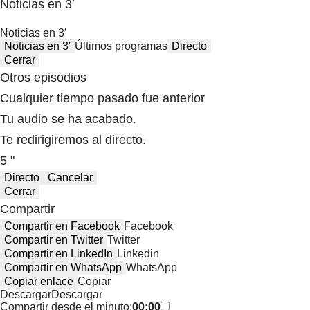
Noticias en 3′
Noticias en 3′
Noticias en 3′
Últimos programas
Directo
Cerrar
Otros episodios
Cualquier tiempo pasado fue anterior
Tu audio se ha acabado.
Te redirigiremos al directo.
5 "
Directo
Cancelar
Cerrar
Compartir
Compartir en Facebook
Facebook
Compartir en Twitter
Twitter
Compartir en LinkedIn
Linkedin
Compartir en WhatsApp
WhatsApp
Copiar enlace
Copiar
Descargar
Descargar
Compartir desde el minuto:
00:00