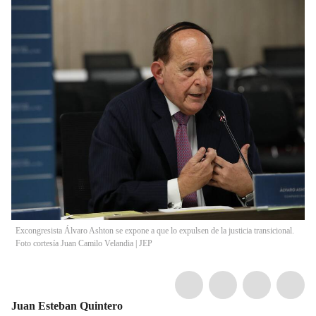
Excongresista Álvaro Ashton se expone a que lo expulsen de la justicia transicional.
Foto cortesía Juan Camilo Velandia | JEP
Juan Esteban Quintero