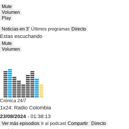
Mute
Volumen
Play
Noticias en 3′
Últimos programas
Directo
Estas escuchando
Mute
Volumen
Crónica 24/7
1x24: Radio Colombia
23/08/2024
- 01:38:13
Ver más episodios
Ir al podcast
Compartir
Directo