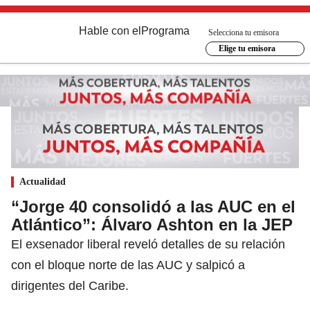
Hable con el
Programa
Selecciona tu emisora
Elige tu emisora
Actualidad
“Jorge 40 consolidó a las AUC en el
Atlántico”: Álvaro Ashton en la JEP
El exsenador liberal reveló detalles de su relación
con el bloque norte de las AUC y salpicó a
dirigentes del Caribe.