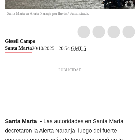
Santa Marta en Alerta Naranja por lluvias/ Suminstrada.
Gissell Campo
Santa Marta
20/10/2025 - 20:54
GMT-5
Santa Marta
Las autoridades en Santa Marta
decretaron la Alerta Naranja luego del fuerte
aguacero que por más de tres horas cayó en la