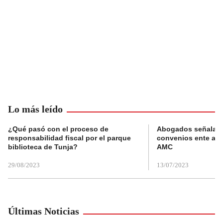
Lo más leído
¿Qué pasó con el proceso de
Abogados señalan 
responsabilidad fiscal por el parque
convenios ente alc
biblioteca de Tunja?
AMC
29/08/2023
13/07/2023
Últimas Noticias