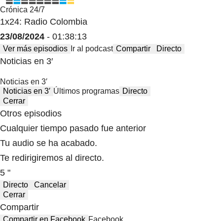
Crónica 24/7
1x24: Radio Colombia
23/08/2024
- 01:38:13
Ver más episodios
Ir al podcast
Compartir
Directo
Noticias en 3′
Noticias en 3′
Noticias en 3′
Últimos programas
Directo
Cerrar
Otros episodios
Cualquier tiempo pasado fue anterior
Tu audio se ha acabado.
Te redirigiremos al directo.
5 "
Directo
Cancelar
Cerrar
Compartir
Compartir en Facebook
Facebook