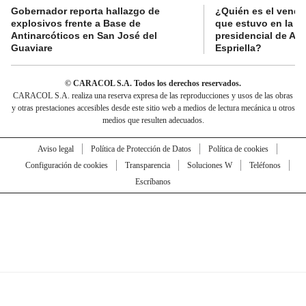
Gobernador reporta hallazgo de
¿Quién es el vende
explosivos frente a Base de
que estuvo en la p
Antinarcóticos en San José del
presidencial de Abe
Guaviare
Espriella?
© CARACOL S.A. Todos los derechos reservados.
CARACOL S.A. realiza una reserva expresa de las reproducciones y usos de las obras
y otras prestaciones accesibles desde este sitio web a medios de lectura mecánica u otros
medios que resulten adecuados.
Aviso legal
Política de Protección de Datos
Política de cookies
Configuración de cookies
Transparencia
Soluciones W
Teléfonos
Escríbanos