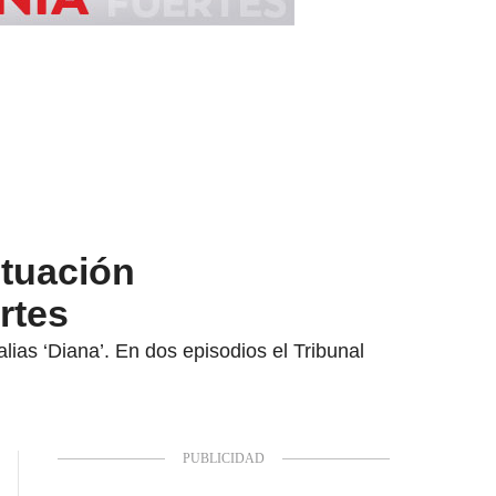
ctuación
rtes
lias ‘Diana’. En dos episodios el Tribunal