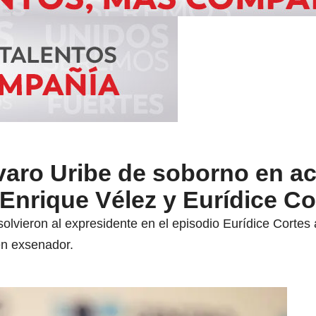
varo Uribe de soborno en a
Enrique Vélez y Eurídice Co
lvieron al expresidente en el episodio Eurídice Cortes a
én exsenador.