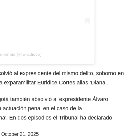
Colombia (@wradioco)
olvió al expresidente del mismo delito, soborno en
a exparamilitar Euridice Cortes alias ‘Diana’.
gotá también absolvió al expresidente Álvaro
n actuación penal en el caso de la
ana'. En dos episodios el Tribunal ha declarado
)
October 21, 2025