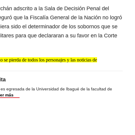
chán adscrito a la Sala de Decisión Penal del
guró que la Fiscalía General de la Nación no logró
iera sido el determinador de los sobornos que se
litares para que declararan a su favor en la Corte
se pierda de todos los personajes y las noticias de
ita
 es egresada de la Universidad de Ibagué de la facultad de
er más