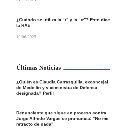
¿Cuándo se utiliza la “r” y la “rr”? Esto dice
la RAE
19/06/2025
Últimas Noticias
¿Quién es Claudia Carrasquilla, exconcejal
de Medellín y viceministra de Defensa
designada? Perfil
Denunciante que sigue en proceso contra
Jorge Alfredo Vargas se pronuncia: “No me
retracto de nada”