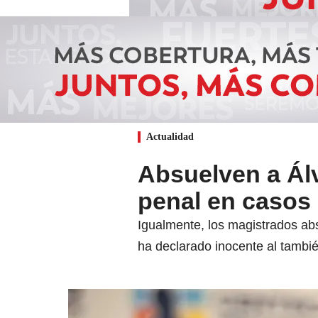
Actualidad
Absuelven a Ál
penal en casos 
Igualmente, los magistrados abso
ha declarado inocente al tambi