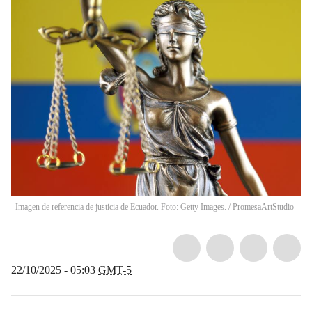
Imagen de referencia de justicia de Ecuador. Foto: Getty Images.
/
PromesaArtStudio
22/10/2025 - 05:03
GMT-5