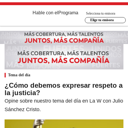
Hable con el
Programa
Selecciona tu emisora
Elige tu emisora
Tema del día
¿Cómo debemos expresar respeto a
la justicia?
Opine sobre nuestro tema del día en La W con Julio
Sánchez Cristo.