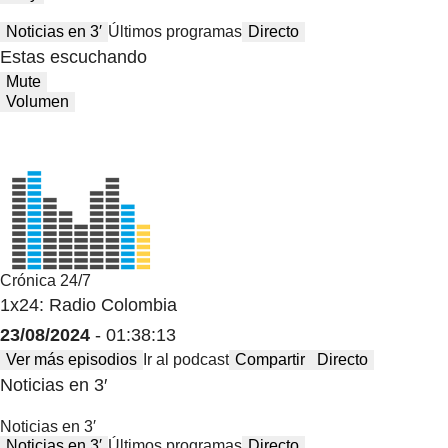
Noticias en 3′
Últimos programas
Directo
Estas escuchando
Mute
Volumen
Crónica 24/7
1x24: Radio Colombia
23/08/2024
- 01:38:13
Ver más episodios
Ir al podcast
Compartir
Directo
Noticias en 3′
Noticias en 3′
Noticias en 3′
Últimos programas
Directo