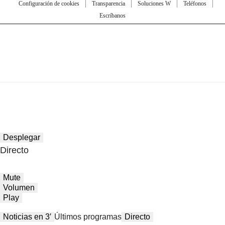
Configuración de cookies
Transparencia
Soluciones W
Teléfonos
Escríbanos
Desplegar
Directo
Mute
Volumen
Play
Noticias en 3′
Últimos programas
Directo