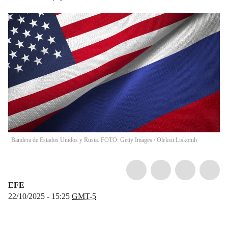
Bandera de Estados Unidos y Rusia. FOTO: Getty Images
/
Oleksii Liskonih
EFE
22/10/2025 - 15:25
GMT-5