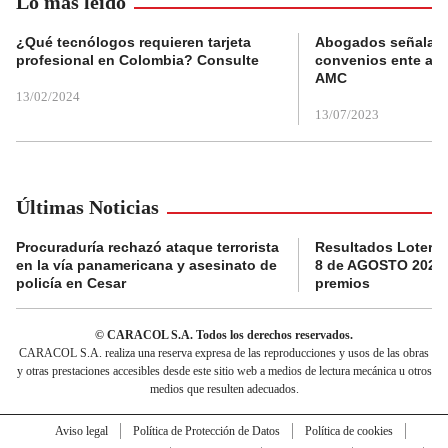
Lo más leído
¿Qué tecnólogos requieren tarjeta
Abogados señalan 
profesional en Colombia? Consulte
convenios ente alc
AMC
13/02/2024
13/07/2023
Últimas Noticias
Procuraduría rechazó ataque terrorista
Resultados Loterí
en la vía panamericana y asesinato de
8 de AGOSTO 2026:
policía en Cesar
premios
© CARACOL S.A. Todos los derechos reservados.
CARACOL S.A. realiza una reserva expresa de las reproducciones y usos de las obras
y otras prestaciones accesibles desde este sitio web a medios de lectura mecánica u otros
medios que resulten adecuados.
Aviso legal
Política de Protección de Datos
Política de cookies