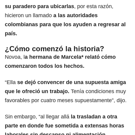
su paradero para ubicarlas
, por esta razón,
hicieron un llamado
a las autoridades
colombianas para que los ayuden a regresar al
país.
¿Cómo comenzó la historia?
Novoa, l
a hermana de Marcela* relató cómo
comenzaron todos los hechos.
“Ella
se dejó convencer de una supuesta amiga
que le ofreció un trabajo.
Tenía condiciones muy
favorables por cuatro meses supuestamente”, dijo.
Sin embargo, “al llegar allá
la trasladan a otra
parte en donde fue sometida a extensas horas
laborales sin descanso ni alimentación