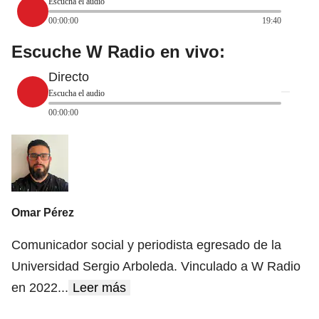
Escucha el audio
00:00:00
19:40
Escuche W Radio en vivo:
Directo
Escucha el audio
00:00:00
Omar Pérez
Comunicador social y periodista egresado de la
Universidad Sergio Arboleda. Vinculado a W Radio
en 2022
...
Leer más