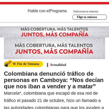
Hable con el
Programa
Selecciona tu emisora
Elige tu emisora
W Fin de Semana
Actualidad
Colombiana denunció tráfico de
personas en Camboya: “Nos decían
que nos iban a vender y a matar”
Marcela*, colombiana que escapó de esa red de
tráfico el pasado 21 de octubre, hizo un llamado a
las autoridades colombianas para que los ayuden a