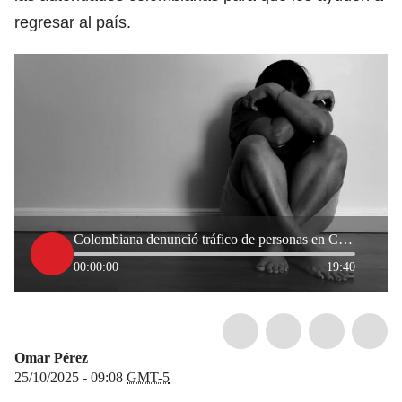
regresar al país.
Colombiana denunció tráfico de personas en Camboya: “Nos decían que nos iban a vender y a matar”
00:00:00
19:40
Omar Pérez
25/10/2025 - 09:08
GMT-5