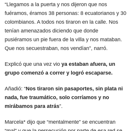
“Llegamos a la puerta y nos dijeron que nos
fuéramos, éramos 38 personas: 8 ecuatorianos y 30
colombianos. A todos nos tiraron en la calle. Nos
tenían amenazados diciendo que donde
pusiéramos un pie fuera de la villa y nos mataban.
Que nos secuestraban, nos vendían”, narró.
Explicó que una vez vio
ya estaban afuera, un
grupo comenzó a correr y logró escaparse.
Añadió: “
Nos tiraron sin pasaportes, sin plata ni
nada, fue traumático, solo corríamos y no
mirábamos para atrás
”.
Marcela* dijo que “mentalmente” se encuentran
“mal” y que la persecución por parte de esa red se