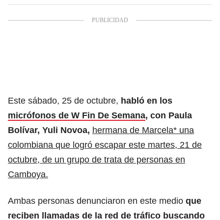
Este sábado, 25 de octubre,
habló en los
micrófonos de W Fin De Semana
, con Paula
Bolívar, Yuli Novoa,
hermana de Marcela* una
colombiana que logró escapar este martes, 21 de
octubre, de un grupo de trata de personas en
Camboya.
Ambas personas denunciaron en este medio
que
reciben llamadas de la red de tráfico buscando