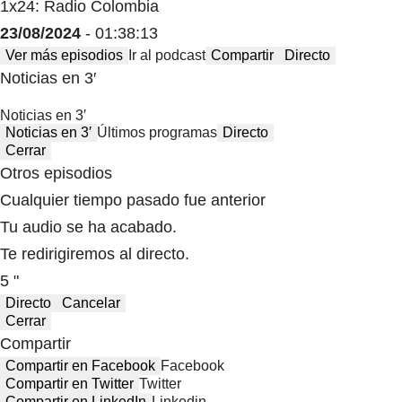
1x24: Radio Colombia
23/08/2024
- 01:38:13
Ver más episodios
Ir al podcast
Compartir
Directo
Noticias en 3′
Noticias en 3′
Noticias en 3′
Últimos programas
Directo
Cerrar
Otros episodios
Cualquier tiempo pasado fue anterior
Tu audio se ha acabado.
Te redirigiremos al directo.
5 "
Directo
Cancelar
Cerrar
Compartir
Compartir en Facebook
Facebook
Compartir en Twitter
Twitter
Compartir en LinkedIn
Linkedin