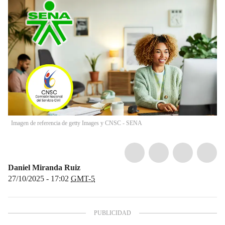
Imagen de referencia de getty Images y CNSC - SENA
Daniel Miranda Ruiz
27/10/2025 - 17:02
GMT-5