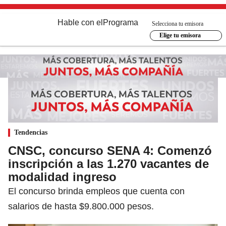
Hable con el
Programa
Selecciona tu emisora
Elige tu emisora
Tendencias
CNSC, concurso SENA 4: Comenzó
inscripción a las 1.270 vacantes de
modalidad ingreso
El concurso brinda empleos que cuenta con
salarios de hasta $9.800.000 pesos.