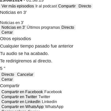
23/08/2024
- 01:38:13
Ver más episodios
Ir al podcast
Compartir
Directo
Noticias en 3′
Noticias en 3′
Noticias en 3′
Últimos programas
Directo
Cerrar
Otros episodios
Cualquier tiempo pasado fue anterior
Tu audio se ha acabado.
Te redirigiremos al directo.
5 "
Directo
Cancelar
Cerrar
Compartir
Compartir en Facebook
Facebook
Compartir en Twitter
Twitter
Compartir en LinkedIn
Linkedin
Compartir en WhatsApp
WhatsApp