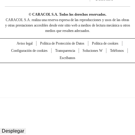
© CARACOL S.A. Todos los derechos reservados.
CARACOL S.A. realiza una reserva expresa de las reproducciones y usos de las obras
y otras prestaciones accesibles desde este sitio web a medios de lectura mecánica u otros
medios que resulten adecuados.
Aviso legal
Política de Protección de Datos
Política de cookies
Configuración de cookies
Transparencia
Soluciones W
Teléfonos
Escríbanos
Desplegar