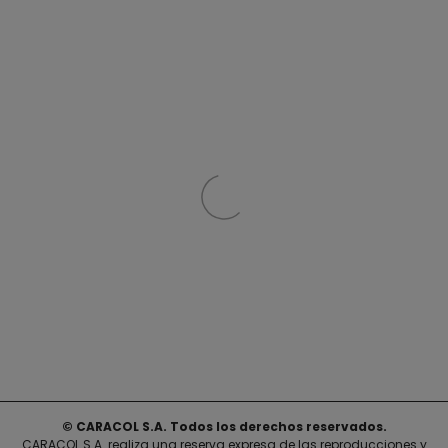
© CARACOL S.A. Todos los derechos reservados.
CARACOL S.A. realiza una reserva expresa de las reproducciones y