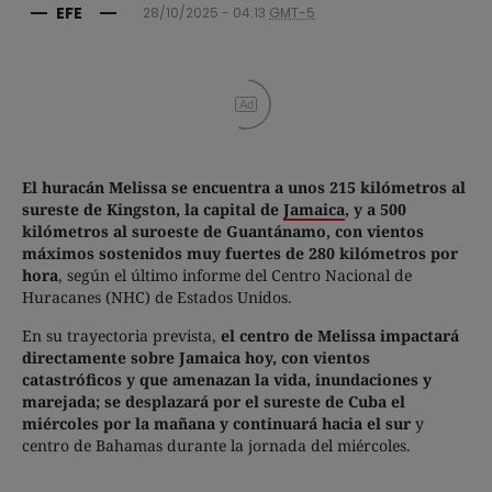
EFE
28/10/2025 - 04:13
GMT-5
Ad
El huracán Melissa se encuentra a unos 215 kilómetros al
sureste de Kingston, la capital de
Jamaica
, y a 500
kilómetros al suroeste de Guantánamo, con vientos
máximos sostenidos muy fuertes de 280 kilómetros por
hora
, según el último informe del Centro Nacional de
Huracanes (NHC) de Estados Unidos.
En su trayectoria prevista,
el centro de Melissa impactará
directamente sobre Jamaica hoy, con vientos
catastróficos y que amenazan la vida, inundaciones y
marejada; se desplazará por el sureste de Cuba el
miércoles por la mañana y continuará hacia el sur
y
centro de Bahamas durante la jornada del miércoles.