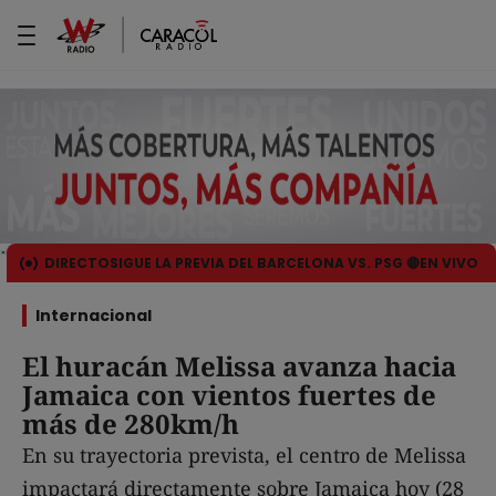
DIRECTO
SIGUE LA PREVIA DEL BARCELONA VS. PSG 🔴EN VIVO
Internacional
El huracán Melissa avanza hacia
Jamaica con vientos fuertes de
más de 280km/h
En su trayectoria prevista, el centro de Melissa
impactará directamente sobre Jamaica hoy (28