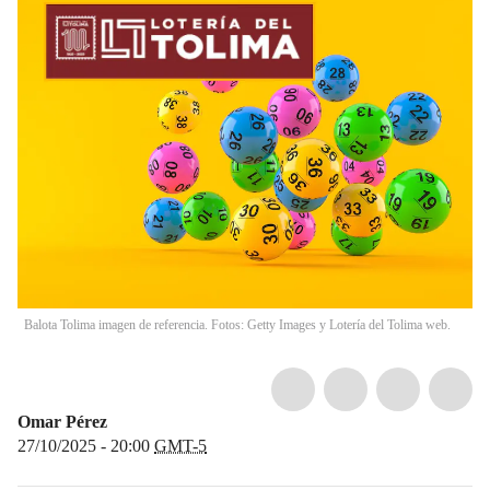
Balota Tolima imagen de referencia. Fotos: Getty Images y Lotería del Tolima web.
Omar Pérez
27/10/2025 - 20:00
GMT-5