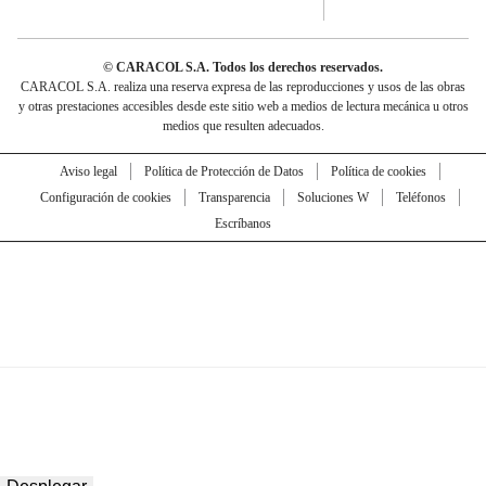
© CARACOL S.A. Todos los derechos reservados.
CARACOL S.A. realiza una reserva expresa de las reproducciones y usos de las obras
y otras prestaciones accesibles desde este sitio web a medios de lectura mecánica u otros
medios que resulten adecuados.
Aviso legal
Política de Protección de Datos
Política de cookies
Configuración de cookies
Transparencia
Soluciones W
Teléfonos
Escríbanos