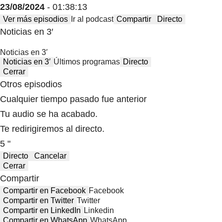
23/08/2024
- 01:38:13
Ver más episodios
Ir al podcast
Compartir
Directo
Noticias en 3′
Noticias en 3′
Noticias en 3′
Últimos programas
Directo
Cerrar
Otros episodios
Cualquier tiempo pasado fue anterior
Tu audio se ha acabado.
Te redirigiremos al directo.
5 "
Directo
Cancelar
Cerrar
Compartir
Compartir en Facebook
Facebook
Compartir en Twitter
Twitter
Compartir en LinkedIn
Linkedin
Compartir en WhatsApp
WhatsApp