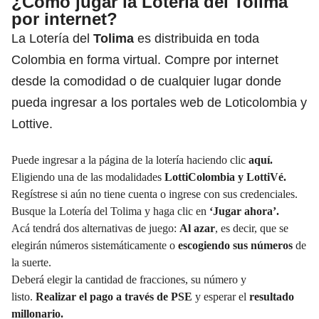
¿Cómo jugar la Lotería del Tolima
por internet?
La Lotería del
Tolima
es distribuida en toda
Colombia en forma virtual. Compre por internet
desde la comodidad o de cualquier lugar donde
pueda ingresar a los portales web de Loticolombia y
Lottive.
Puede ingresar a la página de la lotería haciendo clic
aquí.
Eligiendo una de las modalidades
LottiColombia y LottiVé.
Regístrese si aún no tiene cuenta o ingrese con sus credenciales.
Busque la Lotería del Tolima y haga clic en
‘Jugar ahora’.
Acá tendrá dos alternativas de juego:
Al azar
, es decir, que se
elegirán números sistemáticamente o
escogiendo sus números
de
la suerte.
Deberá elegir la cantidad de fracciones, su número y
listo.
Realizar el pago a través de PSE
y esperar el
resultado
millonario.