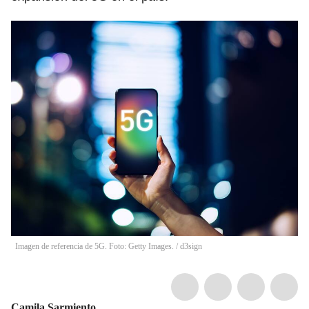
Imagen de referencia de 5G. Foto: Getty Images.
/
d3sign
Camila Sarmiento