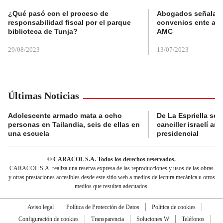
¿Qué pasó con el proceso de
Abogados señalan 
responsabilidad fiscal por el parque
convenios ente alc
biblioteca de Tunja?
AMC
29/08/2023
13/07/2023
Últimas Noticias
Adolescente armado mata a ocho
De La Espriella se 
personas en Tailandia, seis de ellas en
canciller israelí a
una escuela
presidencial
© CARACOL S.A. Todos los derechos reservados.
CARACOL S.A. realiza una reserva expresa de las reproducciones y usos de las obras
y otras prestaciones accesibles desde este sitio web a medios de lectura mecánica u otros
medios que resulten adecuados.
Aviso legal
Política de Protección de Datos
Política de cookies
Configuración de cookies
Transparencia
Soluciones W
Teléfonos