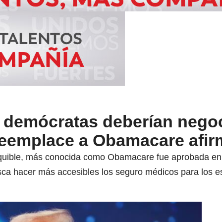
 demócratas deberían negoc
eemplace a Obamacare afi
quible, más conocida como Obamacare fue aprobada en 
ca hacer más accesibles los seguro médicos para los e