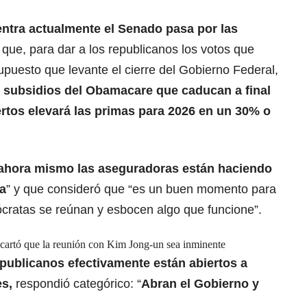
entra actualmente el Senado pasa por las
que, para dar a los republicanos los votos que
puesto que levante el cierre del Gobierno Federal,
 subsidios del Obamacare que caducan a final
rtos elevará las primas para 2026 en un 30% o
“ahora mismo las aseguradoras están haciendo
a
” y que consideró que “es un buen momento para
ócratas se reúnan y esbocen algo que funcione”.
artó que la reunión con Kim Jong-un sea inminente
epublicanos efectivamente están abiertos a
s,
respondió categórico: “
Abran el Gobierno y