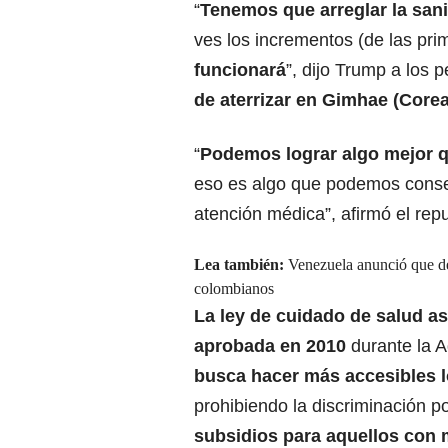
“
Tenemos que arreglar la sa
ves los incrementos (de las pr
funcionará
”, dijo Trump a los 
de aterrizar en Gimhae (Corea
“
Podemos lograr algo mejor 
eso es algo que podemos conse
atención médica”, afirmó el rep
Lea también:
Venezuela anunció que de
colombianos
La ley de cuidado de salud 
aprobada en 2010
durante la 
busca hacer más accesibles 
prohibiendo la discriminación 
subsidios para aquellos con