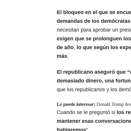
El bloqueo en el que se encu
demandas de los demócratas
necesitan para aprobar un presu
exigen que se prolonguen los
de año
,
lo que según los expe
más
.
El republicano aseguró que 
demasiado dinero, una fortun
que los republicanos y los dem
Le puede interesar:
Donald Trump desc
Cuando se le preguntó si
los r
mantener esas conversacione
hablaremos
”.