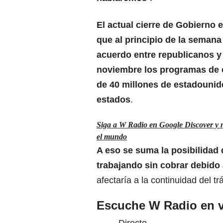
El actual cierre de Gobierno 
que al principio de la semana
acuerdo entre republicanos 
noviembre los programas de 
de 40 millones de estadouni
estados
.
Siga a W Radio en Google Discover y no
el mundo
A eso se suma la posibilidad 
trabajando sin cobrar debido 
afectaría a la continuidad del tr
Escuche W Radio en v