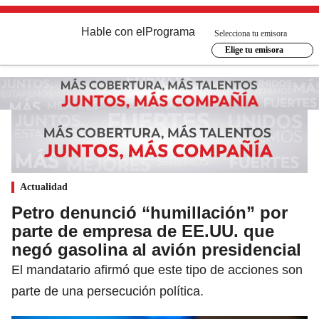
Hable con el
Programa
Selecciona tu emisora
Elige tu emisora
Actualidad
Petro denunció “humillación” por
parte de empresa de EE.UU. que
negó gasolina al avión presidencial
El mandatario afirmó que este tipo de acciones son
parte de una persecución política.