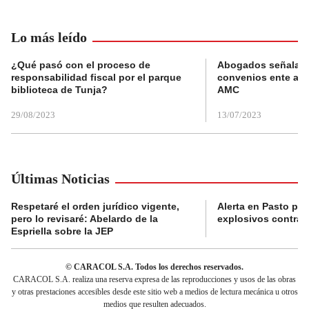
Lo más leído
¿Qué pasó con el proceso de
Abogados señalan 
responsabilidad fiscal por el parque
convenios ente alc
biblioteca de Tunja?
AMC
29/08/2023
13/07/2023
Últimas Noticias
Respetaré el orden jurídico vigente,
Alerta en Pasto po
pero lo revisaré: Abelardo de la
explosivos contra s
Espriella sobre la JEP
© CARACOL S.A. Todos los derechos reservados.
CARACOL S.A. realiza una reserva expresa de las reproducciones y usos de las obras
y otras prestaciones accesibles desde este sitio web a medios de lectura mecánica u otros
medios que resulten adecuados.