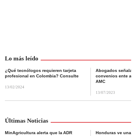
Lo más leído
¿Qué tecnólogos requieren tarjeta
Abogados señalan 
profesional en Colombia? Consulte
convenios ente alc
AMC
13/02/2024
13/07/2023
Últimas Noticias
MinAgricultura alerta que la ADR
Honduras ve una o