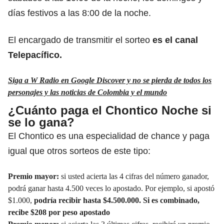
días festivos a las 8:00 de la noche.
El encargado de transmitir el sorteo
es el canal
Telepacífico.
Siga a W Radio en Google Discover y no se pierda de todos los
personajes y las noticias de Colombia y el mundo
¿Cuánto paga el Chontico Noche si
se lo gana?
El Chontico es una especialidad de chance y paga
igual que otros sorteos de este tipo:
Premio mayor:
si usted acierta las 4 cifras del número ganador,
podrá ganar hasta 4.500 veces lo apostado. Por ejemplo, si apostó
$1.000,
podría recibir hasta $4.500.000. Si es combinado,
recibe $208 por peso apostado