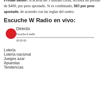
Premio menor:
si acierta las 3 últimas cifras, recibirá un premio
de $400, por peso apostado. Si es combinado,
$83 por peso
apostado
, de acuerdo con las reglas del sorteo.
Escuche W Radio en vivo:
Directo
Escucha el audio
00:00:00
Lotería
Lotería nacional
Juegos azar
Apuestas
Tendencias