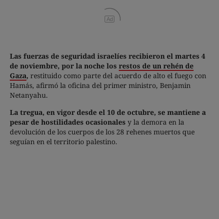
Ad
Las fuerzas de seguridad israelíes recibieron el martes 4
de noviembre, por la noche los
restos de un rehén de
Gaza
,
restituido como parte del acuerdo de alto el fuego con
Hamás, afirmó la oficina del primer ministro, Benjamin
Netanyahu.
La tregua, en vigor desde el 10 de octubre, se mantiene a
pesar de hostilidades ocasionales
y la demora en la
devolución de los cuerpos de los 28 rehenes muertos que
seguían en el territorio palestino.