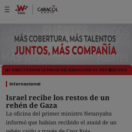
DIRECTO
SIGUE LA PREVIA DEL BARCELONA VS. PSG 🔴EN VIVO
Internacional
Israel recibe los restos de un
rehén de Gaza
La oficina del primer ministro Netanyahu
informó que habían recibido el ataúd de un
rehén caído a través de Cruz Roja.