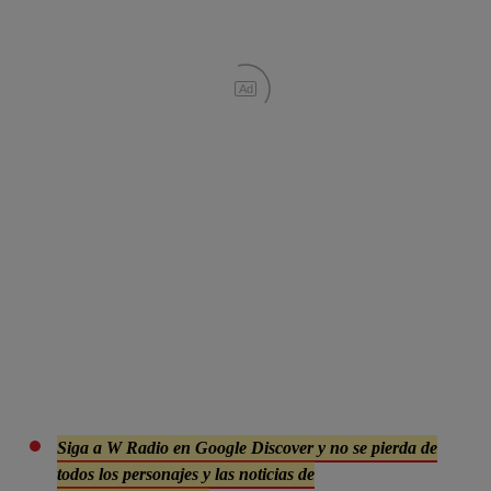
Ad
Siga a W Radio en Google Discover y no se pierda de
todos los personajes y las noticias de