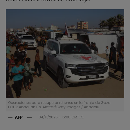
Operaciones para recuperar rehenes en la franja de Gaza.
FOTO: Abdallah F.s. Alattar/Getty Images
/
Anadolu
AFP
04/11/2025 - 16:08
GMT-5