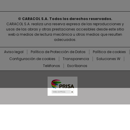
© CARACOL S.A. Todos los derechos reservados.
CARACOL S.A. realiza una reserva expresa de las reproducciones y
usos de las obras y otras prestaciones accesibles desde este sitio
web a medios de lectura mecánica u otros medios que resulten
adecuados.
Aviso legal
Política de Protección de Datos
Política de cookies
Configuración de cookies
Transparencia
Soluciones W
Teléfonos
Escríbanos