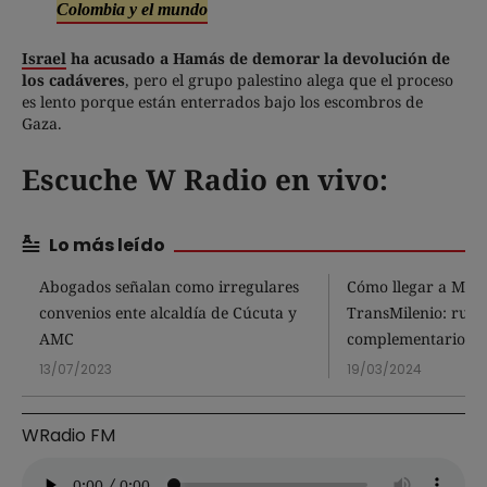
Colombia y el mundo
Israel
ha acusado a Hamás de demorar la devolución de
los cadáveres
, pero el grupo palestino alega que el proceso
es lento porque están enterrados bajo los escombros de
Gaza.
Escuche W Radio en vivo:
Lo más leído
Abogados señalan como irregulares
Cómo llegar a Mons
convenios ente alcaldía de Cúcuta y
TransMilenio: rutas
AMC
complementarios
13/07/2023
19/03/2024
WRadio FM