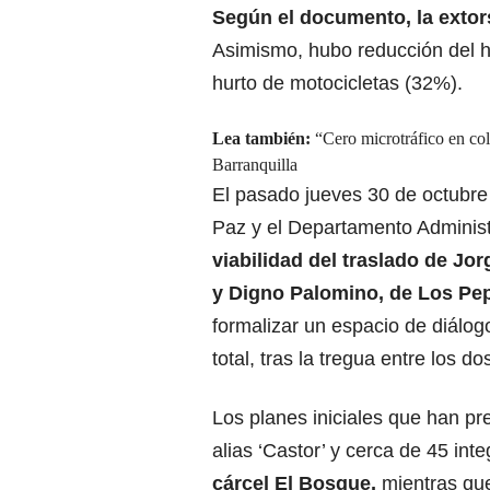
Según el documento, la extor
Asimismo, hubo reducción del h
hurto de motocicletas (32%).
Lea también:
“Cero microtráfico en col
Barranquilla
El pasado jueves 30 de octubre s
Paz y el Departamento Administ
viabilidad del traslado de Jor
y Digno Palomino, de Los Pe
formalizar un espacio de diálog
total, tras la tregua entre los d
Los planes iniciales que han p
alias ‘Castor’ y cerca de 45 in
cárcel El Bosque,
mientras que