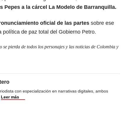
os Pepes a la cárcel La Modelo de Barranquilla.
onunciamiento oficial de las partes
sobre ese
 política de paz total del Gobierno Petro.
se pierda de todos los personajes y las noticias de Colombia y
tero
iodista con especialización en narrativas digitales, ambos
Leer más