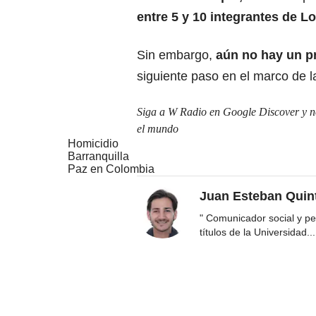
entre 5 y 10 integrantes de L
Sin embargo,
aún no hay un pr
siguiente paso en el marco de la
Siga a W Radio en Google Discover y no 
el mundo
Homicidio
Barranquilla
Paz en Colombia
Juan Esteban Quin
" Comunicador social y per
títulos de la Universidad
...