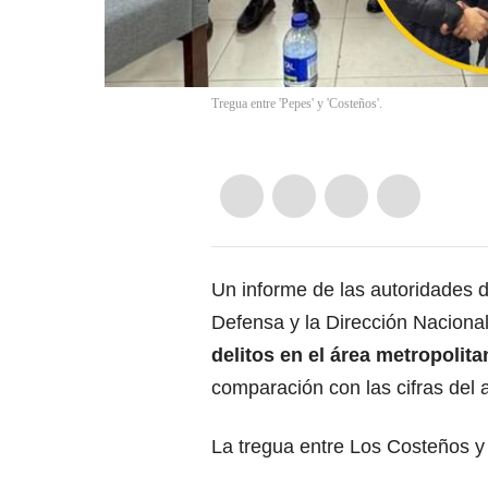
Tregua entre 'Pepes' y 'Costeños'.
Un informe de las autoridades de
Defensa y la Dirección Nacional 
delitos en el área metropolit
comparación con las cifras del a
La tregua entre Los Costeños 