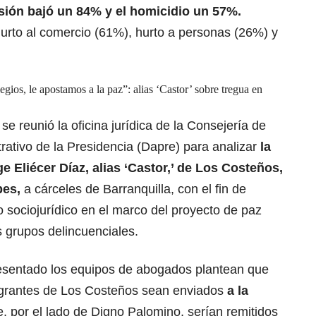
sión bajó un 84% y el homicidio un 57%.
urto al comercio (61%), hurto a personas (26%) y
egios, le apostamos a la paz”: alias ‘Castor’ sobre tregua en
e reunió la oficina jurídica de la Consejería de
rativo de la Presidencia (Dapre) para analizar
la
ge Eliécer Díaz, alias ‘Castor,’ de Los Costeños,
pes,
a cárceles de Barranquilla, con el fin de
o sociojurídico en el marco del proyecto de paz
os grupos delincuenciales.
resentado los equipos de abogados plantean que
tegrantes de Los Costeños sean enviados
a la
, por el lado de Digno Palomino, serían remitidos