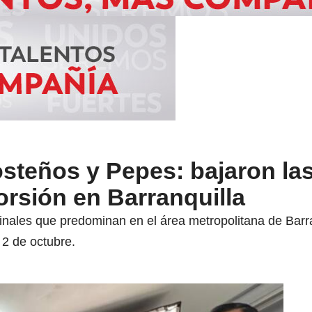
steños y Pepes: bajaron las
orsión en Barranquilla
inales que predominan en el área metropolitana de Barra
 2 de octubre.