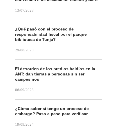
13/07/2023
¿Qué pasó con el proceso de
responsabilidad fiscal por el parque
biblioteca de Tunja?
29/08/2023
El desorden de los predios baldíos en la
ANT: dan tierras a personas sin ser
campesinos
06/09/2023
¿Cómo saber si tengo un proceso de
embargo? Paso a paso para verificar
19/09/2024