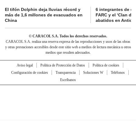
El tifón Dolphin deja lluvias récord y
6 integrantes de di
más de 1,6 millones de evacuados en
FARC y el ‘Clan del
China
abatidos en Antioq
© CARACOL S.A. Todos los derechos reservados.
CARACOL S.A. realiza una reserva expresa de las reproducciones y usos de las obras
y otras prestaciones accesibles desde este sitio web a medios de lectura mecánica u otros
medios que resulten adecuados.
Aviso legal
Política de Protección de Datos
Política de cookies
Configuración de cookies
Transparencia
Soluciones W
Teléfonos
Escríbanos