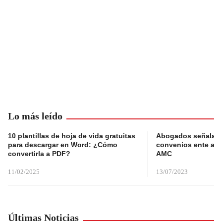
Lo más leído
10 plantillas de hoja de vida gratuitas
Abogados señalan 
para descargar en Word: ¿Cómo
convenios ente alc
convertirla a PDF?
AMC
11/02/2025
13/07/2023
Últimas Noticias