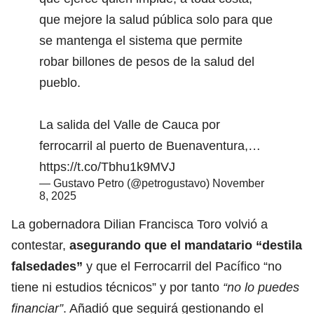
que mejore la salud pública solo para que
se mantenga el sistema que permite
robar billones de pesos de la salud del
pueblo.
La salida del Valle de Cauca por
ferrocarril al puerto de Buenaventura,…
https://t.co/Tbhu1k9MVJ
— Gustavo Petro (@petrogustavo)
November
8, 2025
La gobernadora Dilian Francisca Toro volvió a
contestar,
asegurando que el mandatario
“destila
falsedades”
y que el Ferrocarril del Pacífico “no
tiene ni estudios técnicos” y por tanto
“no lo puedes
financiar”
. Añadió que seguirá gestionando el