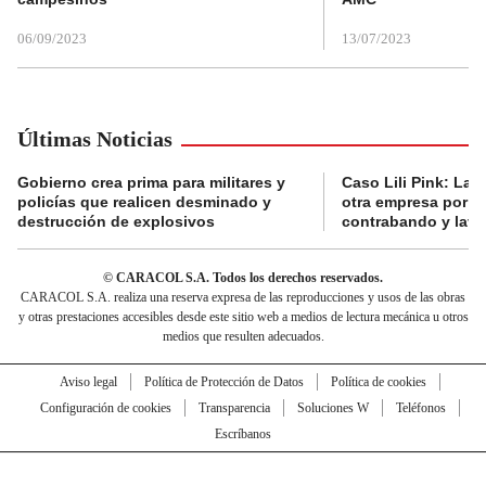
06/09/2023
13/07/2023
Últimas Noticias
Gobierno crea prima para militares y
Caso Lili Pink: La F
policías que realicen desminado y
otra empresa por p
destrucción de explosivos
contrabando y lava
© CARACOL S.A. Todos los derechos reservados.
CARACOL S.A. realiza una reserva expresa de las reproducciones y usos de las obras
y otras prestaciones accesibles desde este sitio web a medios de lectura mecánica u otros
medios que resulten adecuados.
Aviso legal
Política de Protección de Datos
Política de cookies
Configuración de cookies
Transparencia
Soluciones W
Teléfonos
Escríbanos