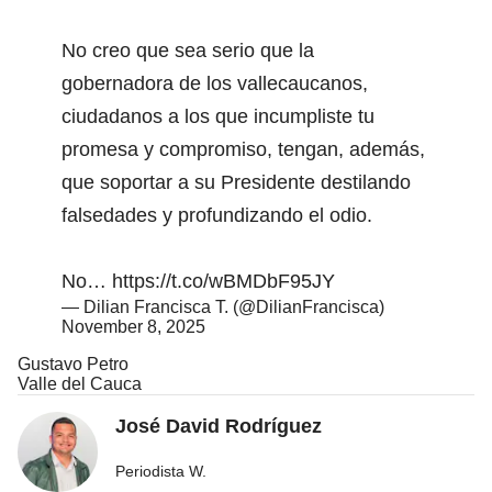
No creo que sea serio que la
gobernadora de los vallecaucanos,
ciudadanos a los que incumpliste tu
promesa y compromiso, tengan, además,
que soportar a su Presidente destilando
falsedades y profundizando el odio.
No…
https://t.co/wBMDbF95JY
— Dilian Francisca T. (@DilianFrancisca)
November 8, 2025
Gustavo Petro
Valle del Cauca
José David Rodríguez
Periodista W.