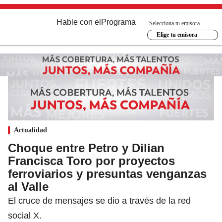
Hable con el
Programa
Selecciona tu emisora
Elige tu emisora
Actualidad
Choque entre Petro y Dilian
Francisca Toro por proyectos
ferroviarios y presuntas venganzas
al Valle
El cruce de mensajes se dio a través de la red
social X.