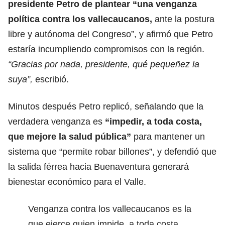
presidente Petro de plantear “una venganza
política contra los vallecaucanos,
ante la postura
libre y autónoma del Congreso”, y afirmó que Petro
estaría incumpliendo compromisos con la región.
“Gracias por nada, presidente, qué pequeñez la
suya”,
escribió.
Minutos después Petro replicó, señalando que la
verdadera venganza es
“impedir, a toda costa,
que mejore la salud pública”
para mantener un
sistema que “permite robar billones”, y defendió que
la salida férrea hacia Buenaventura generará
bienestar económico para el Valle.
Venganza contra los vallecaucanos es la
que ejerce quien impide, a toda costa,