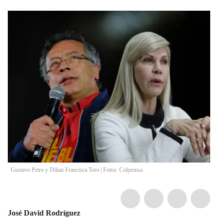
Gustavo Petro y Dilian Francisca Toro | Fotos: Colprensa
José David Rodríguez