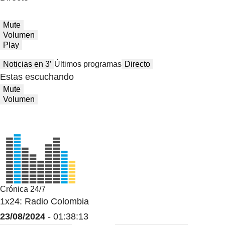
Mute
Volumen
Play
Noticias en 3′
Últimos programas
Directo
Estas escuchando
Mute
Volumen
Crónica 24/7
1x24: Radio Colombia
23/08/2024
- 01:38:13