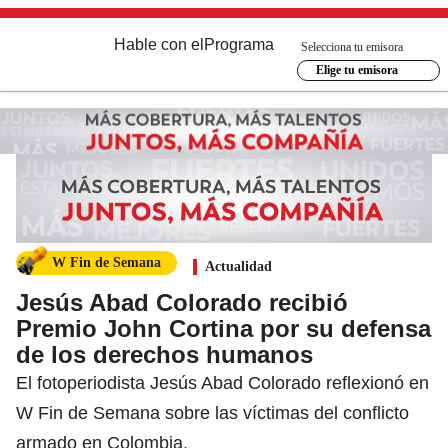
Hable con el
Programa
Selecciona tu emisora
Elige tu emisora
W Fin de Semana
Actualidad
Jesús Abad Colorado recibió
Premio John Cortina por su defensa
de los derechos humanos
El fotoperiodista Jesús Abad Colorado reflexionó en
W Fin de Semana sobre las víctimas del conflicto
armado en Colombia.