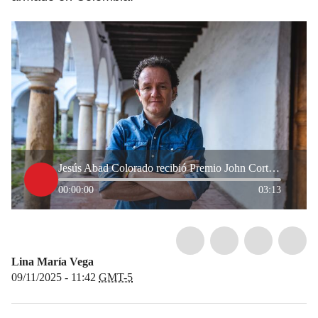
Jesús Abad Colorado recibió Premio John Cortina por su defensa de los derechos humanos
00:00:00
03:13
Lina María Vega
09/11/2025 - 11:42
GMT-5