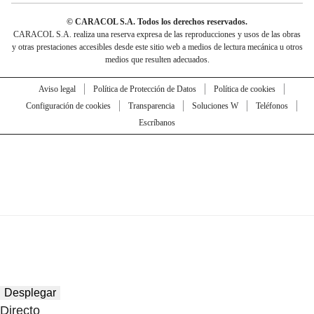
© CARACOL S.A. Todos los derechos reservados.
CARACOL S.A. realiza una reserva expresa de las reproducciones y usos de las obras
y otras prestaciones accesibles desde este sitio web a medios de lectura mecánica u otros
medios que resulten adecuados.
Aviso legal
Política de Protección de Datos
Política de cookies
Configuración de cookies
Transparencia
Soluciones W
Teléfonos
Escríbanos
Desplegar
Directo