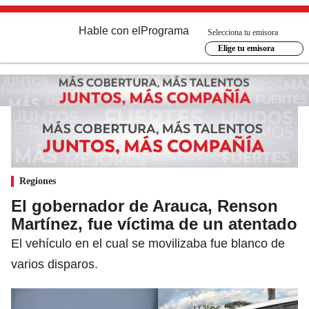
Hable con el
Programa
Selecciona tu emisora
Elige tu emisora
Regiones
El gobernador de Arauca, Renson
Martínez, fue víctima de un atentado
El vehículo en el cual se movilizaba fue blanco de
varios disparos.