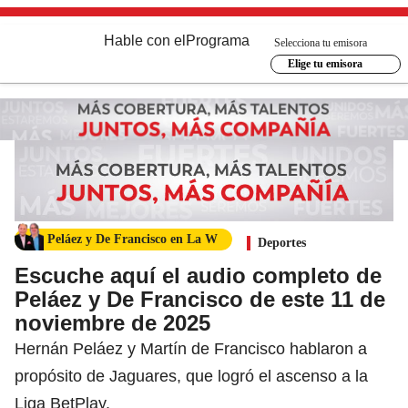
Hable con el
Programa
Selecciona tu emisora
Elige tu emisora
Peláez y De Francisco en La W
Deportes
Escuche aquí el audio completo de
Peláez y De Francisco de este 11 de
noviembre de 2025
Hernán Peláez y Martín de Francisco hablaron a
propósito de Jaguares, que logró el ascenso a la
Liga BetPlay.