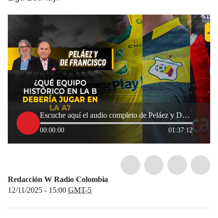
Escuche aquí el audio completo de Peláez y De Francisco de este 12 de noviembre de 2025
00:00:00
01:37:12
Redacción W Radio Colombia
12/11/2025 - 15:00
GMT-5