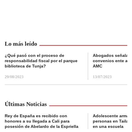
Lo más leído
¿Qué pasó con el proceso de
Abogados señalan 
responsabilidad fiscal por el parque
convenios ente alc
biblioteca de Tunja?
AMC
29/08/2023
13/07/2023
Últimas Noticias
Rey de España es recibido con
Adolescente armad
honores a su llegada a Cali para
personas en Tailand
posesión de Abelardo de la Espriella
en una escuela