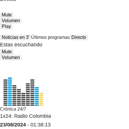
Mute
Volumen
Play
Noticias en 3′
Últimos programas
Directo
Estas escuchando
Mute
Volumen
Crónica 24/7
1x24: Radio Colombia
23/08/2024
- 01:38:13