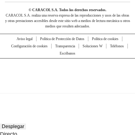
© CARACOL S.A. Todos los derechos reservados.
CARACOL S.A. realiza una reserva expresa de las reproducciones y usos de las obras
y otras prestaciones accesibles desde este sitio web a medios de lectura mecánica u otros
medios que resulten adecuados.
Aviso legal
Política de Protección de Datos
Política de cookies
Configuración de cookies
Transparencia
Soluciones W
Teléfonos
Escríbanos
Desplegar
Directo