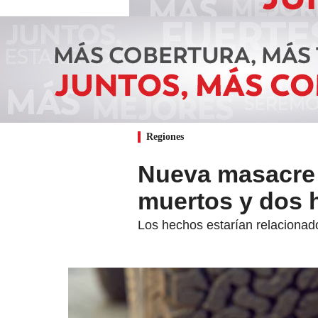
Regiones
Nueva masacre s
muertos y dos 
Los hechos estarían relacionado