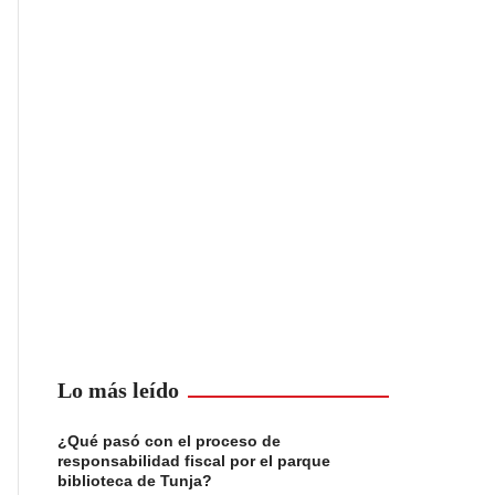
Lo más leído
¿Qué pasó con el proceso de
responsabilidad fiscal por el parque
biblioteca de Tunja?