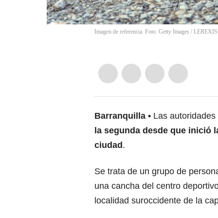
Imagen de referencia. Foto: Getty Images
/
LEREXIS
Barranquilla
Las autoridades
la segunda desde que inició l
ciudad
.
Se trata de un grupo de person
una cancha del centro deportivo 
localidad suroccidente de la capi