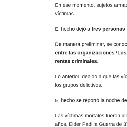
En ese momento, sujetos armado
víctimas.
El hecho dejó a
tres personas 
De manera preliminar, se conoci
entre las organizaciones ‘Los
rentas criminales
.
Lo anterior, debido a que las 
los grupos delictivos.
El hecho se reportó la noche d
Las víctimas mortales fueron i
años, Eider Padilla Guerra de 3