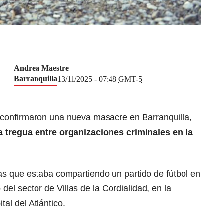
Andrea Maestre
Barranquilla
13/11/2025 - 07:48
GMT-5
 confirmaron una nueva masacre en Barranquilla,
a tregua entre organizaciones criminales en la
as que estaba compartiendo un partido de fútbol en
del sector de Villas de la Cordialidad, en la
tal del Atlántico.