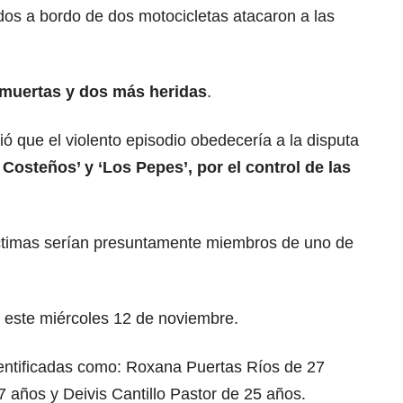
s a bordo de dos motocicletas atacaron a las
muertas y dos más heridas
.
ó que el violento episodio obedecería a la disputa
 Costeños’ y ‘Los Pepes’, por el control de las
víctimas serían presuntamente miembros de uno de
e este miércoles 12 de noviembre.
dentificadas como: Roxana Puertas Ríos de 27
7 años y Deivis Cantillo Pastor de 25 años.