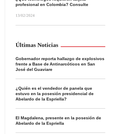
profesional en Colombia? Consulte
13/02/2024
Últimas Noticias
Gobernador reporta hallazgo de explosivos
frente a Base de Antinarcóticos en San
José del Guaviare
¿Quién es el vendedor de panela que
estuvo en la posesión presidencial de
Abelardo de la Espriella?
El Magdalena, presente en la posesión de
Abelardo de la Espriella