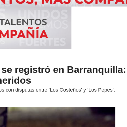
e registró en Barranquilla:
heridos
s con disputas entre ‘Los Costeños’ y ‘Los Pepes’.