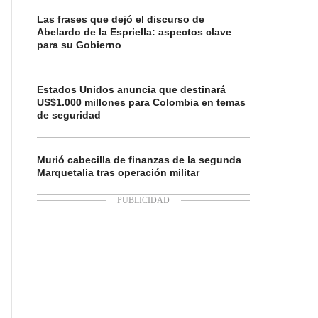
Las frases que dejó el discurso de
Abelardo de la Espriella: aspectos clave
para su Gobierno
Estados Unidos anuncia que destinará
US$1.000 millones para Colombia en temas
de seguridad
Murió cabecilla de finanzas de la segunda
Marquetalia tras operación militar