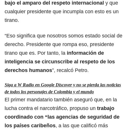
bajo el amparo del respeto internacional
y que
cualquier presidente que incumpla con esto es un
tirano.
“Eso significa que nosotros somos estado social de
derecho. Presidente que rompa eso, presidente
tirano que es. Por tanto, la
información de
inteligencia se circunscribe al respeto de los
derechos humanos
”, recalcó Petro.
Siga a W Radio en Google Discover y no se pierda las noticias
de todos los personajes de Colombia y el mundo
El primer mandatario también aseguró que, en la
lucha contra el narcotráfico, propuso un
trabajo
coordinado con “las agencias de seguridad de
los países caribeños
, a las que calificó más