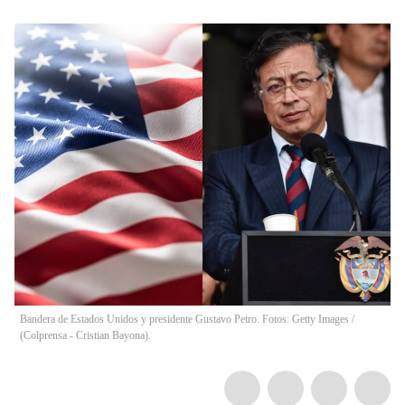
Bandera de Estados Unidos y presidente Gustavo Petro. Fotos: Getty Images /
(Colprensa - Cristian Bayona).