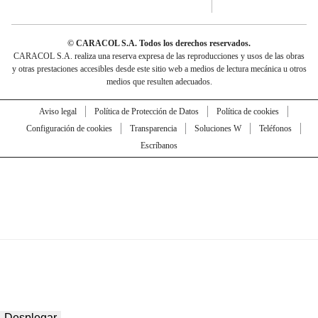
© CARACOL S.A. Todos los derechos reservados.
CARACOL S.A. realiza una reserva expresa de las reproducciones y usos de las obras
y otras prestaciones accesibles desde este sitio web a medios de lectura mecánica u otros
medios que resulten adecuados.
Aviso legal
Política de Protección de Datos
Política de cookies
Configuración de cookies
Transparencia
Soluciones W
Teléfonos
Escríbanos
Desplegar